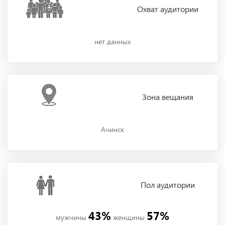
Охват
аудитории
нет данных
Зона
вещания
Ачинск
Пол
аудитории
43%
57%
мужчины
женщины