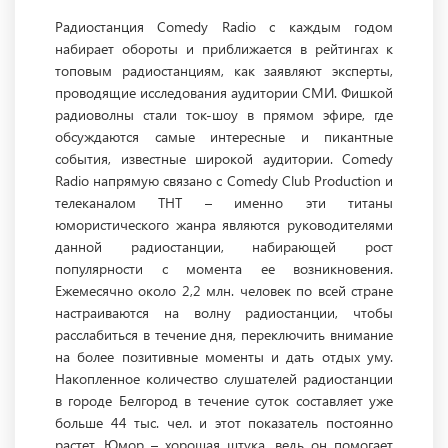
Радиостанция Comedy Radio с каждым годом
набирает обороты и приближается в рейтингах к
топовым радиостанциям, как заявляют эксперты,
проводящие исследования аудитории СМИ. Фишкой
радиоволны стали ток-шоу в прямом эфире, где
обсуждаются самые интересные и пикантные
события, известные широкой аудитории. Comedy
Radio напрямую связано с Comedy Club Production и
телеканалом ТНТ – именно эти титаны
юмористического жанра являются руководителями
данной радиостанции, набирающей рост
популярности с момента ее возникновения.
Ежемесячно около 2,2 млн. человек по всей стране
настраиваются на волну радиостанции, чтобы
расслабиться в течение дня, переключить внимание
на более позитивные моменты и дать отдых уму.
Накопленное количество слушателей радиостанции
в городе Белгород в течение суток составляет уже
больше 44 тыс. чел. и этот показатель постоянно
растет. Юмор – хорошая штука, ведь он помогает