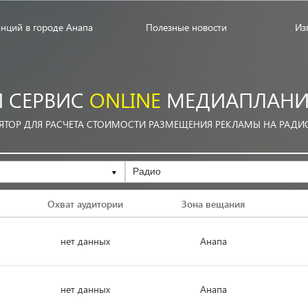
анций в городе Анапа
Полезные новости
Из
 СЕРВИС
ONLINE
МЕДИАПЛАНИ
ЯТОР ДЛЯ РАСЧЕТА СТОИМОСТИ РАЗМЕЩЕНИЯ РЕКЛАМЫ НА РАДИ
Радио
Охват аудитории
Зона вещания
нет данных
Анапа
нет данных
Анапа