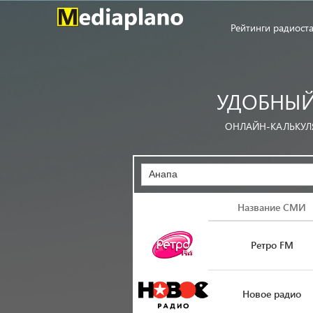
Рейтинги радиост
УДОБНЫЙ
ОНЛАЙН-КАЛЬКУЛ
Анапа
Логотип
Название СМИ
Ретро FM
Новое радио