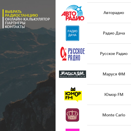
ВЫБРАТЬ
Авторадио
РАДИОСТАНЦИЮ
ОНЛАЙН-КАЛЬКУЛЯТОР
ПАРТНЕРЫ
КОНТАКТЫ
Радио Дача
Русское Радио
Маруся ФМ
Юмор FM
Monte Carlo