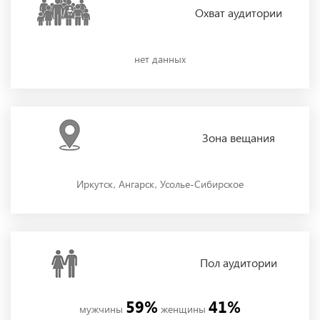
Охват
аудитории
нет данных
Зона
вещания
Иркутск, Ангарск, Усолье-Сибирское
Пол
аудитории
59%
41%
мужчины
женщины