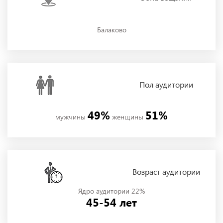
Балаково
Пол
аудитории
49%
51%
мужчины
женщины
Возраст аудитории
Ядро аудитории 22%
45-54 лет