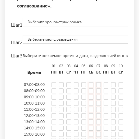
согласование».
Выберите хронометраж ролика
Шаг1
Выберите месяц размещения
Шаг2
Шаг3
Выберите желаемое время и даты, выделяя ячейки в табли
01
02
03
04
05
06
07
08
09
10
11
12
Время
ПН
ВТ
СР
ЧТ
ПТ
СБ
ВС
ПН
ВТ
СР
ЧТ
ПТ
07:00-08:00
08:00-09:00
09:00-10:00
10:00-11:00
11:00-12:00
12:00-13:00
13:00-14:00
14:00-15:00
15:00-16:00