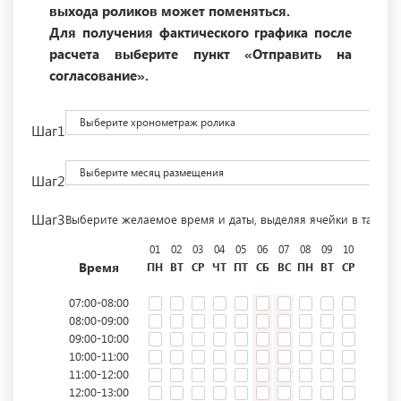
выхода роликов может поменяться.
Для получения фактического графика после
расчета выберите пункт «Отправить на
согласование».
Выберите хронометраж ролика
Шаг1
Выберите месяц размещения
Шаг2
Шаг3
Выберите желаемое время и даты, выделяя ячейки в табли
01
02
03
04
05
06
07
08
09
10
11
12
Время
ПН
ВТ
СР
ЧТ
ПТ
СБ
ВС
ПН
ВТ
СР
ЧТ
ПТ
07:00-08:00
08:00-09:00
09:00-10:00
10:00-11:00
11:00-12:00
12:00-13:00