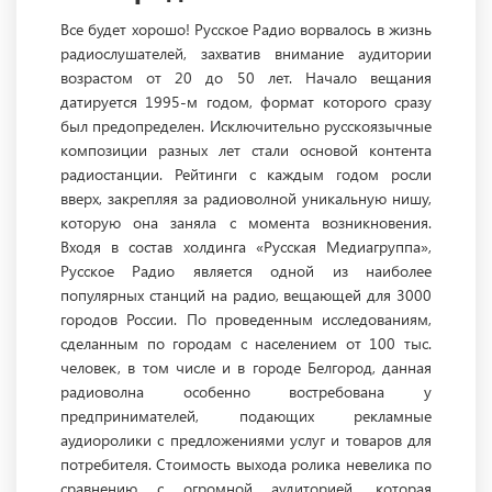
Все будет хорошо! Русское Радио ворвалось в жизнь
радиослушателей, захватив внимание аудитории
возрастом от 20 до 50 лет. Начало вещания
датируется 1995-м годом, формат которого сразу
был предопределен. Исключительно русскоязычные
композиции разных лет стали основой контента
радиостанции. Рейтинги с каждым годом росли
вверх, закрепляя за радиоволной уникальную нишу,
которую она заняла с момента возникновения.
Входя в состав холдинга «Русская Медиагруппа»,
Русское Радио является одной из наиболее
популярных станций на радио, вещающей для 3000
городов России. По проведенным исследованиям,
сделанным по городам с населением от 100 тыс.
человек, в том числе и в городе Белгород, данная
радиоволна особенно востребована у
предпринимателей, подающих рекламные
аудиоролики с предложениями услуг и товаров для
потребителя. Стоимость выхода ролика невелика по
сравнению с огромной аудиторией, которая