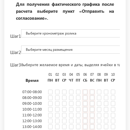
Для получения фактического графика после
расчета выберите пункт «Отправить на
согласование».
Выберите хронометраж ролика
Шаг1
Выберите месяц размещения
Шаг2
Шаг3
Выберите желаемое время и даты, выделяя ячейки в табли
01
02
03
04
05
06
07
08
09
10
11
12
Время
ПН
ВТ
СР
ЧТ
ПТ
СБ
ВС
ПН
ВТ
СР
ЧТ
ПТ
07:00-08:00
08:00-09:00
09:00-10:00
10:00-11:00
11:00-12:00
12:00-13:00
13:00-14:00