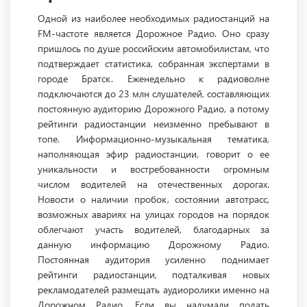
Одной из наиболее необходимых радиостанций на
FM-частоте является Дорожное Радио. Оно сразу
пришлось по душе российским автомобилистам, что
подтверждает статистика, собранная экспертами в
городе Братск. Еженедельно к радиоволне
подключаются до 23 млн слушателей, составляющих
постоянную аудиторию Дорожного Радио, а потому
рейтинги радиостанции неизменно пребывают в
топе. Информационно-музыкальная тематика,
наполняющая эфир радиостанции, говорит о ее
уникальности и востребованности огромным
числом водителей на отечественных дорогах.
Новости о наличии пробок, состоянии автотрасс,
возможных авариях на улицах городов на порядок
облегчают участь водителей, благодарных за
данную информацию Дорожному Радио.
Постоянная аудитория усиленно поднимает
рейтинги радиостанции, подталкивая новых
рекламодателей размещать аудиоролики именно на
Дорожном Радио. Если вы надумали подать