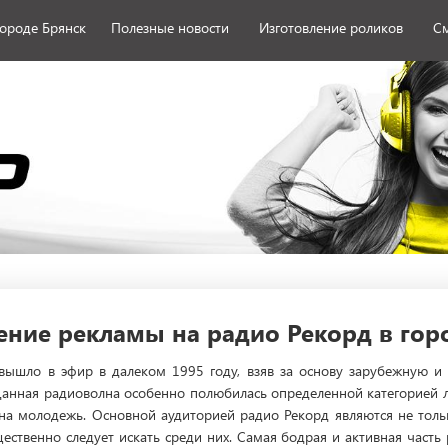
городе Брянск
Полезные новости
Изготовление роликов
См
ние рекламы на радио Рекорд в гор
вышло в эфир в далеком 1995 году, взяв за основу зарубежную и
Данная радиоволна особенно полюбилась определенной категорией лю
на молодежь. Основной аудиторией радио Рекорд являются не тол
твенно следует искать среди них. Самая бодрая и активная часть 