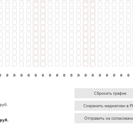
0
0
0
0
0
0
0
0
0
0
0
0
0
0
0
0
0
0
0
Сбросить график
руб.
Сохранить медиаплан в P
Отправить на согласован
руб.