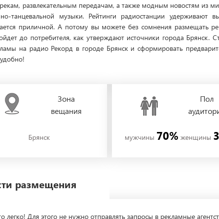
екам, развлекательным передачам, а также модным новостям из ми
нно-танцевальной музыки. Рейтинги радиостанции удерживают в
ается приличной. А потому вы можете без сомнения размещать ре
йдет до потребителя, как утверждают источники города Брянск. С
екламы на радио Рекорд в городе Брянск и сформировать предвари
 удобно!
Зона
Пол
вещания
аудитор
70%
Брянск
мужчины
женщины
ости размещения
о легко! Для этого не нужно отправлять запросы в рекламные агентст