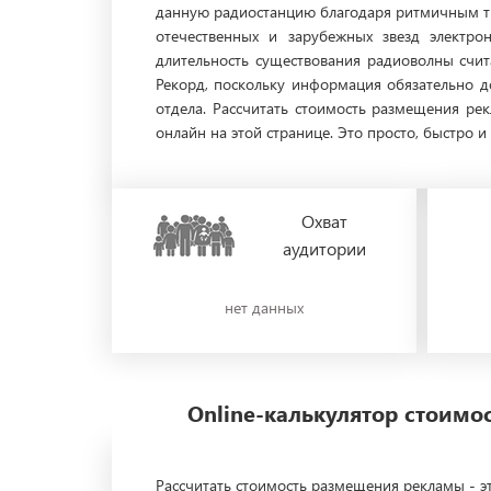
данную радиостанцию благодаря ритмичным тр
отечественных и зарубежных звезд электро
длительность существования радиоволны счит
Рекорд, поскольку информация обязательно до
отдела. Рассчитать стоимость размещения р
онлайн на этой странице. Это просто, быстро и
Охват
аудитории
нет данных
Online-калькулятор стоим
Рассчитать стоимость размещения рекламы - эт