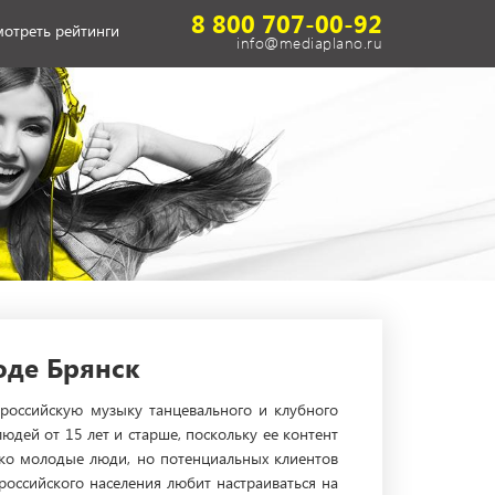
8 800 707-00-92
отреть рейтинги
info@mediaplano.ru
оде Брянск
 российскую музыку танцевального и клубного
дей от 15 лет и старше, поскольку ее контент
ько молодые люди, но потенциальных клиентов
российского населения любит настраиваться на