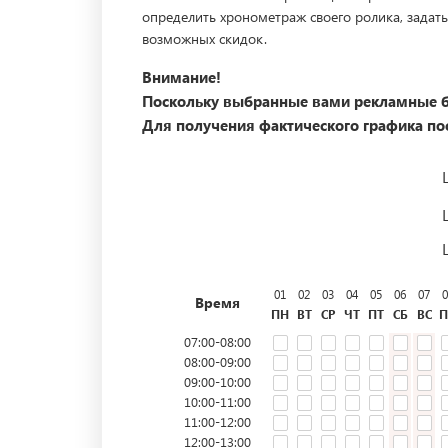
определить хронометраж своего ролика, задать
возможных скидок.
Внимание!
Поскольку выбранные вами рекламные б
Для получения фактического графика пос
01
02
03
04
05
06
07
0
Время
ПН
ВТ
СР
ЧТ
ПТ
СБ
ВС
П
07:00-08:00
08:00-09:00
09:00-10:00
10:00-11:00
11:00-12:00
12:00-13:00