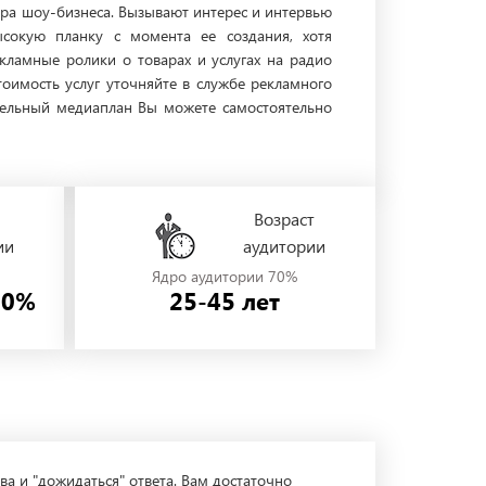
ра шоу-бизнеса. Вызывают интерес и интервью
ысокую планку с момента ее создания, хотя
кламные ролики о товарах и услугах на радио
тоимость услуг уточняйте в службе рекламного
тельный медиаплан Вы можете самостоятельно
Возраст
ии
аудитории
Ядро аудитории 70%
30%
25-45 лет
ва и "дожидаться" ответа. Вам достаточно