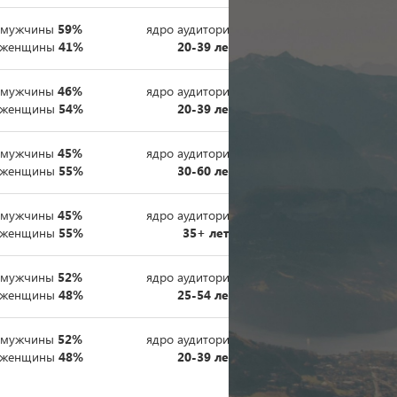
мужчины
59%
ядро аудитории
65%
женщины
41%
20-39 лет
мужчины
46%
ядро аудитории
50%
женщины
54%
20-39 лет
мужчины
45%
ядро аудитории
43%
женщины
55%
30-60 лет
мужчины
45%
ядро аудитории
70%
женщины
55%
35+ лет
мужчины
52%
ядро аудитории
48%
женщины
48%
25-54 лет
мужчины
52%
ядро аудитории
65%
женщины
48%
20-39 лет