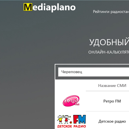
Рейтинги радиоста
УДОБНЫЙ
ОНЛАЙН-КАЛЬКУЛЯТ
Череповец
Логотип
Название СМИ
Ретро FM
Детское радио