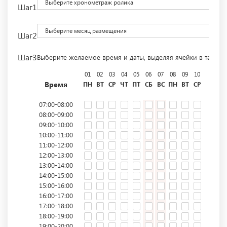
Выберите хронометраж ролика
Шаг1
Выберите месяц размещения
Шаг2
Шаг3
Выберите желаемое время и даты, выделяя ячейки в табли
01
02
03
04
05
06
07
08
09
10
11
12
Время
ПН
ВТ
СР
ЧТ
ПТ
СБ
ВС
ПН
ВТ
СР
ЧТ
ПТ
07:00-08:00
08:00-09:00
09:00-10:00
10:00-11:00
11:00-12:00
12:00-13:00
13:00-14:00
14:00-15:00
15:00-16:00
16:00-17:00
17:00-18:00
18:00-19:00
19:00-20:00