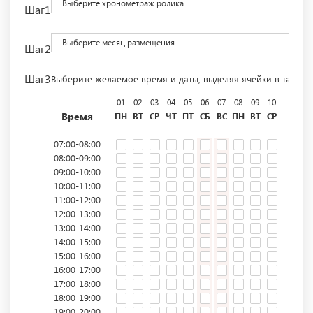
Выберите хронометраж ролика
Шаг1
Выберите месяц размещения
Шаг2
Шаг3
Выберите желаемое время и даты, выделяя ячейки в табли
01
02
03
04
05
06
07
08
09
10
11
12
Время
ПН
ВТ
СР
ЧТ
ПТ
СБ
ВС
ПН
ВТ
СР
ЧТ
ПТ
07:00-08:00
08:00-09:00
09:00-10:00
10:00-11:00
11:00-12:00
12:00-13:00
13:00-14:00
14:00-15:00
15:00-16:00
16:00-17:00
17:00-18:00
18:00-19:00
19:00-20:00