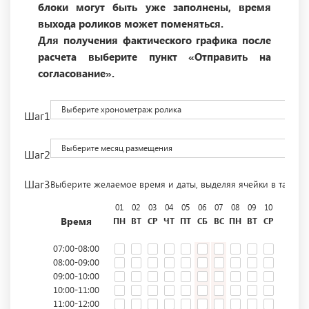
блоки могут быть уже заполнены, время
выхода роликов может поменяться.
Для получения фактического графика после
расчета выберите пункт «Отправить на
согласование».
Выберите хронометраж ролика
Шаг1
Выберите месяц размещения
Шаг2
Шаг3
Выберите желаемое время и даты, выделяя ячейки в табли
01
02
03
04
05
06
07
08
09
10
11
12
Время
ПН
ВТ
СР
ЧТ
ПТ
СБ
ВС
ПН
ВТ
СР
ЧТ
ПТ
07:00-08:00
08:00-09:00
09:00-10:00
10:00-11:00
11:00-12:00