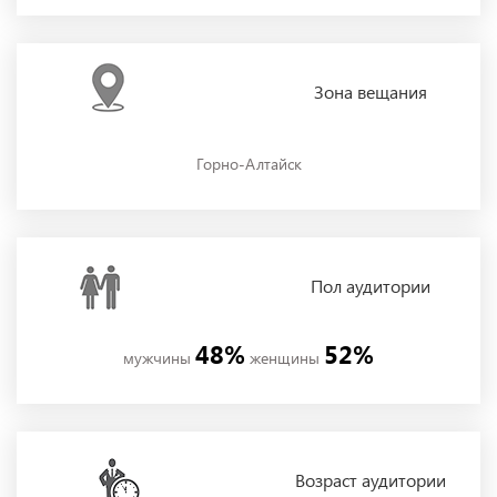
Зона
вещания
Горно-Алтайск
Пол
аудитории
48%
52%
мужчины
женщины
Возраст аудитории