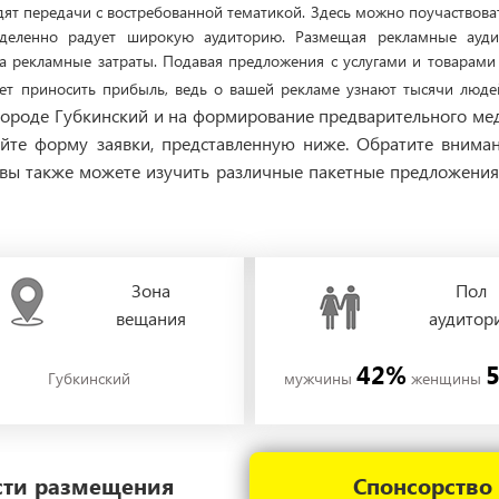
т передачи с востребованной тематикой. Здесь можно поучаствовать
еделенно радует широкую аудиторию. Размещая рекламные ауди
на рекламные затраты. Подавая предложения с услугами и товарами
ет приносить прибыль, ведь о вашей рекламе узнают тысячи люд
 городе Губкинский и на формирование предварительного м
уйте форму заявки, представленную ниже. Обратите вниман
вы также можете изучить различные пакетные предложения 
Зона
Пол
вещания
аудитор
42%
Губкинский
мужчины
женщины
ости размещения
Спонсорство