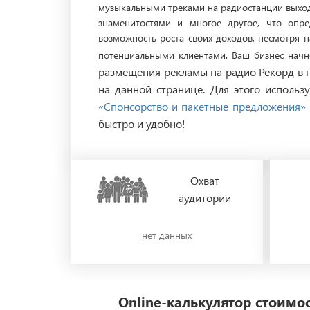
музыкальными треками на радиостанции выходя
знаменитостями и многое другое, что опр
возможность роста своих доходов, несмотря 
потенциальными клиентами. Ваш бизнес начн
размещения рекламы на радио
Рекорд в
на данной странице. Для этого использ
«Спонсорство и пакетные предложения»
быстро и удобно!
Охват
аудитории
нет данных
Online-калькулятор стоим