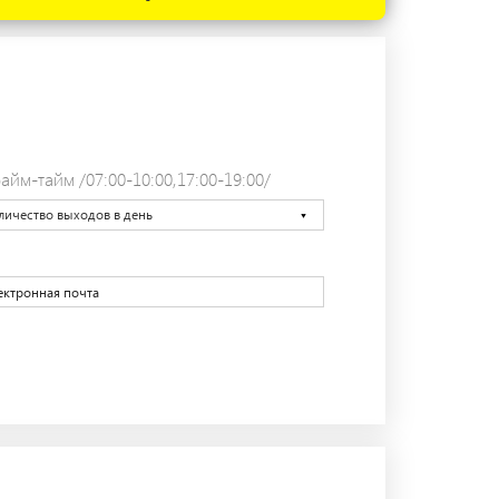
айм-тайм /07:00-10:00,17:00-19:00/
личество выходов в день