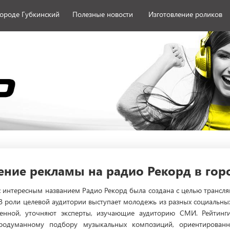
городе Губкинский
Полезные новости
Изготовление роликов
ние рекламы на радио Рекорд в гор
с интересным названием Радио Рекорд была создана с целью трансл
 В роли целевой аудитории выступает молодежь из разных социальны
ленной, уточняют эксперты, изучающие аудиторию СМИ. Рейтинги
 продуманному подбору музыкальных композиций, ориентирован