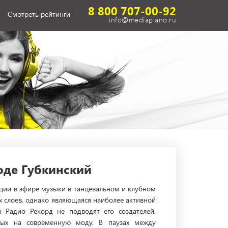
8 800 707-00-92
Смотреть рейтинги
info@mediaplano.ru
оде Губкинский
яции в эфире музыки в танцевальном и клубном
х слоев, однако являющаяся наиболее активной
 Радио Рекорд не подводят его создателей,
ных на современную моду. В паузах между