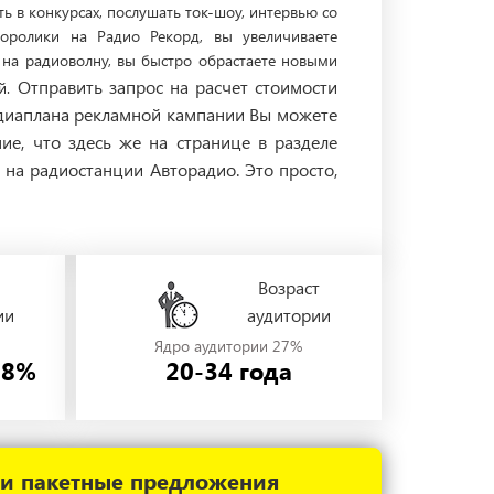
 в конкурсах, послушать ток-шоу, интервью со
оролики на Радио Рекорд, вы увеличиваете
 на радиоволну, вы быстро обрастаете новыми
Отправить запрос на расчет стоимости
ей.
едиаплана рекламной кампании Вы можете
ие, что здесь же на странице в разделе
на радиостанции Авторадио. Это просто,
Возраст
ии
аудитории
Ядро аудитории 27%
58%
20-34 года
 и пакетные предложения