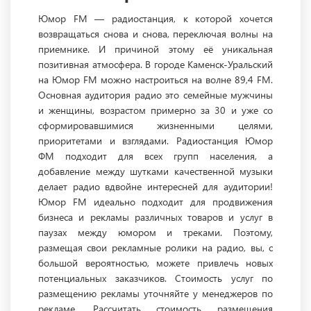
Юмор FM — радиостанция, к которой хочется
возвращаться снова и снова, переключая волны на
приемнике. И причиной этому её уникальная
позитивная атмосфера. В городе Каменск-Уральский
на Юмор FM можно настроиться на волне 89,4 FM.
Основная аудитория радио это семейные мужчины
и женщины, возрастом примерно за 30 и уже со
сформировавшимися жизненными целями,
приоритетами и взглядами. Радиостанция Юмор
ФМ подходит для всех групп населения, а
добавление между шутками качественной музыки
делает радио вдвойне интересней для аудитории!
Юмор FM идеально подходит для продвижения
бизнеса и рекламы различных товаров и услуг в
паузах между юмором и треками. Поэтому,
размещая свои рекламные ролики на радио, вы, с
большой вероятностью, можете привлечь новых
потенциальных заказчиков. Стоимость услуг по
размещению рекламы уточняйте у менеджеров по
рекламе. Рассчитать стоимость размещения