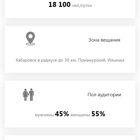
18 100
чел./сутки
Зона
вещания
Хабаровск в радиусе до 30 км. Приамурский, Ильинка
Пол
аудитории
45%
55%
мужчины
женщины