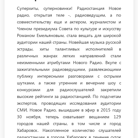
Суперхиты, суперновинки! Радиостанция Новое
радио, открытая теле -, радиоведущим, а по
совместительству еще и актером, журналистом и
Членом президиума Совета по культуре и искусству
Романом Емельяновым, стала вещать для широкой
аудитории нашей страны. Новейшая музыка русской
эстрады, хиты талантливых исполнителей в
различных жанрах легких направлений стали
неизменными атрибутами Нового Радио. Вкупе с
зажигательными радиоведущими, развлекающими
публику интересными разговорами с острыми
шутками, а также утренние и вечерние шоу с
конкурсами для радиослушателей закрепили
высокие рейтинги за радиостанцией. По подсчетам
экспертов, проводящих исследования аудитории
СМИ, Новое Радио, вышедшее в эфир в 2015 году
30 ноября, теперь охватывает вещанием 129
городов нашей страны, в том числе и город
Хабаровск. Накопленное количество слушателей
радиостанции в городе Хабаровск в течение суток