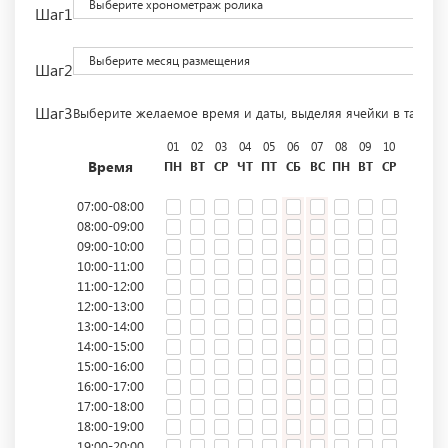
Выберите хронометраж ролика
Шаг1
Выберите месяц размещения
Шаг2
Шаг3
Выберите желаемое время и даты, выделяя ячейки в табли
01
02
03
04
05
06
07
08
09
10
11
12
Время
ПН
ВТ
СР
ЧТ
ПТ
СБ
ВС
ПН
ВТ
СР
ЧТ
ПТ
07:00-08:00
08:00-09:00
09:00-10:00
10:00-11:00
11:00-12:00
12:00-13:00
13:00-14:00
14:00-15:00
15:00-16:00
16:00-17:00
17:00-18:00
18:00-19:00
19:00-20:00