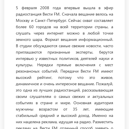
5 февраля 2008 года впервые вышла в эфир
радиостанция Вести FM. Сначала вещание велось на
Москву и Санкт-Петербург. Сейчас охват составляет
более 60 городов на всей территории страны, а
слушать через интернет можно в любой точке
земного шара. Формат вещания информационный.
В студии обсуждаются самые свежие новости, часто
приглашаются признанные эксперты, берутся
интервью у известных политиков, деятелей науки и
культуры. Нередки прямые включения с мест
резонансных событий. Передачи Вести FM имеют
высокий рейтинг, потому что это живое,
динамичное и очень интересное вещание. Пожалуй,
это одна из лучших радиостанций, рассказывающая
своим слушателям о самых свежих и актуальных
событиях в стране и мире. Основная аудитория
мужчины возрастом от 35 лет, имеющие
стабильный средний и высокий доход. Именно на
них нацелена реклама, идущая на радио. Разместить
рекламу на Вести FM отличный способ заявить о