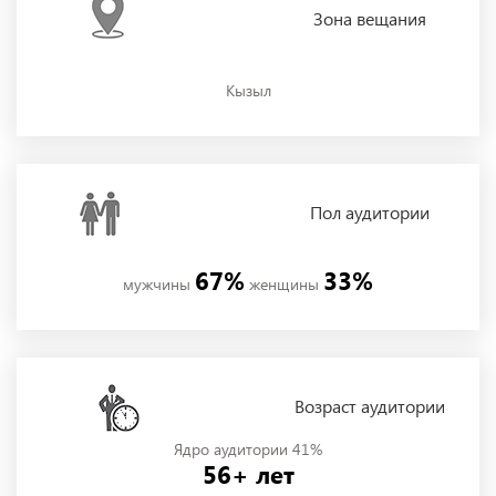
Зона
вещания
Кызыл
Пол
аудитории
67%
33%
мужчины
женщины
Возраст аудитории
Ядро аудитории 41%
56+ лет