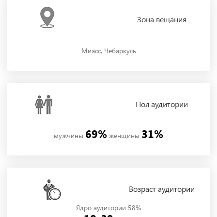
Зона
вещания
Миасс, Чебаркуль
Пол
аудитории
69%
31%
мужчины
женщины
Возраст аудитории
Ядро аудитории 58%