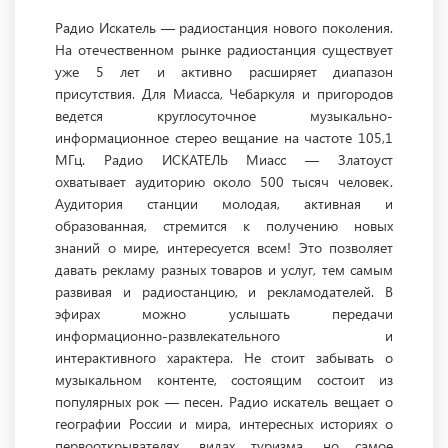
Радио Искатель — радиостанция нового поколения.
На отечественном рынке радиостанция существует
уже 5 лет и активно расширяет диапазон
присутствия. Для Миасса, Чебаркуля и пригородов
ведется круглосуточное музыкально-
информационное стерео вещание на частоте 105,1
МГц. Радио ИСКАТЕЛЬ Миасс — Златоуст
охватывает аудиторию около 500 тысяч человек.
Аудитория станции молодая, активная и
образованная, стремится к получению новых
знаний о мире, интересуется всем! Это позволяет
давать рекламу разных товаров и услуг, тем самым
развивая и радиостанцию, и рекламодателей. В
эфирах можно услышать передачи
информационно-развлекательного и
интерактивного характера. Не стоит забывать о
музыкальном контенте, состоящим состоит из
популярных рок — песен. Радио искатель вещает о
географии России и мира, интересных историях о
первооткрывателях, видах туризма, но самое