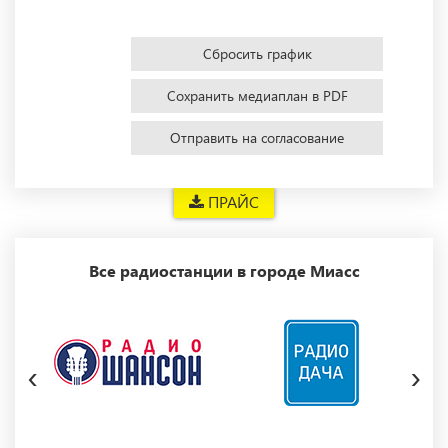
Сбросить график
Сохранить медиаплан в PDF
Отправить на согласование
ПРАЙС
Все радиостанции в городе Миасс
‹
›