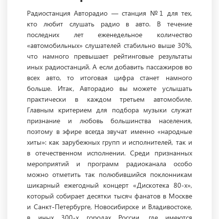
Радиостанция Авторадио — станция №1 для тех,
кто любит слушать радио в авто. В течение
последних лет еженедельное количество
«автомобильных» слушателей стабильно выше 30%,
что намного превышает рейтинговые результаты
иных радиостанций. А если добавить пассажиров во
всех авто, то итоговая цифра станет намного
больше. Итак, Авторадио вы можете услышать
практически в каждом третьем автомобиле.
Главным критерием для подбора музыки служат
признание и любовь большинства населения,
поэтому в эфире всегда звучат именно «народные
хиты»: как зарубежных групп и исполнителей, так и
в отечественном исполнении. Среди признанных
мероприятий и программ радиоканала особо
можно отметить так полюбившийся поклонникам
шикарный ежегодный концерт «Дискотека 80-х»,
который собирает десятки тысяч фанатов в Москве
и Санкт-Петербурге, Новосибирске и Владивостоке,
в иных 300-х городах России, где имеются