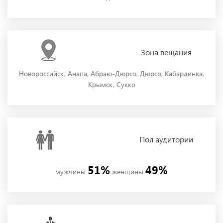
Зона
вещания
Новороссийск, Анапа, Абраю-Дюрсо, Дюрсо, Кабардинка,
Крымск, Сукко
Пол
аудитории
51%
49%
мужчины
женщины