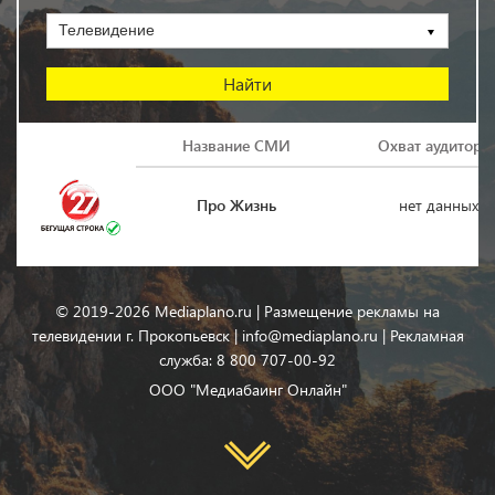
Телевидение
Логотип
Название СМИ
Охват аудитори
Про Жизнь
нет данных
© 2019-2026 Mediaplano.ru | Размещение рекламы на
телевидении г. Прокопьевск | info@mediaplano.ru | Рекламная
служба: 8 800 707-00-92
ООО "Медиабаинг Онлайн"