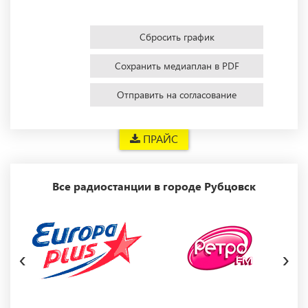
Сбросить график
Сохранить медиаплан в PDF
Отправить на согласование
ПРАЙС
Все радиостанции в городе Рубцовск
‹
›