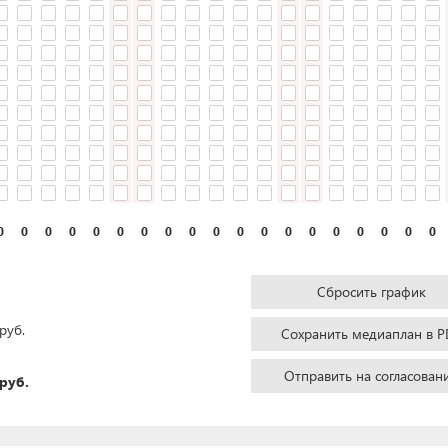
0
0
0
0
0
0
0
0
0
0
0
0
0
0
0
0
0
0
0
Сбросить график
руб.
Сохранить медиаплан в P
Отправить на согласован
руб.