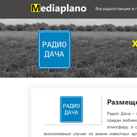
Все радиостанции в 
Размеще
Радио Дача – 
предан любимо
атмосферу, а 
эксклюзивные случаи из жизни известных ар