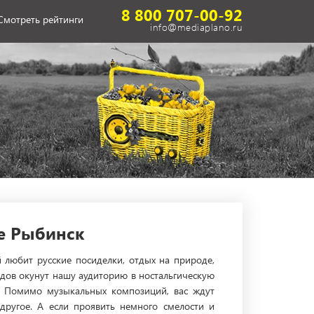
8 800 707-00-92
Смотреть рейтинги
info@mediaplano.ru
е Рыбинск
й любит русские посиделки, отдых на природе,
одов окунут нашу аудиторию в ностальгическую
. Помимо музыкальных композиций, вас ждут
другое. А если проявить немного смелости и