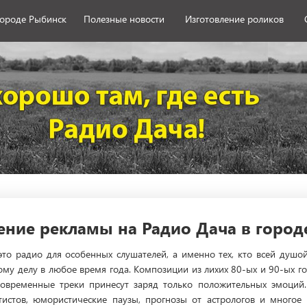
городе Рыбинск
Полезные новости
Изготовление роликов
ние рекламы на Радио Дача в город
это радио для особенных слушателей, а именно тех, кто всей душо
му делу в любое время года. Композиции из лихих 80-ых и 90-ых г
современные треки принесут заряд только положительных эмоций
тистов, юмористические паузы, прогнозы от астрологов и многое 