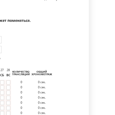
жет поменяться.
е
27
28
КОЛИЧЕСТВО
ОБЩИЙ
ТРАНСЛЯЦИЙ
ХРОНОМЕТРАЖ
СБ
ВС
0
0
сек.
0
0
сек.
0
0
сек.
0
0
сек.
0
0
сек.
0
0
сек.
0
0
сек.