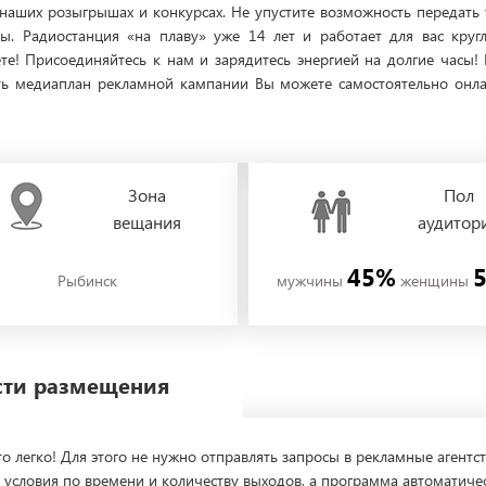
 наших розыгрышах и конкурсах. Не упустите возможность передать
ды. Радиостанция «на плаву» уже 14 лет и работает для вас круг
те! Присоединяйтесь к нам и зарядитесь энергией на долгие часы!
ь медиаплан рекламной кампании Вы можете самостоятельно онлай
Зона
Пол
вещания
аудитор
45%
Рыбинск
мужчины
женщины
ости размещения
о легко! Для этого не нужно отправлять запросы в рекламные агентст
 условия по времени и количеству выходов, а программа автоматиче