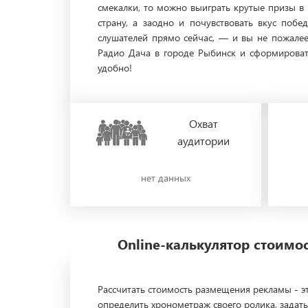
смекалки, то можно выиграть крутые призы в
страну, а заодно и почувствовать вкус побе
слушателей прямо сейчас, — и вы не пожалее
Радио Дача в городе Рыбинск и сформироват
удобно!
Охват
аудитории
нет данных
Online-калькулятор стоим
Рассчитать стоимость размещения рекламы - эт
определить хронометраж своего ролика, задать