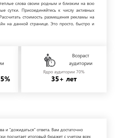
 теплые слова своим родным и близким на всю
лые сутки. Присоединяйтесь к числу активных
 Рассчитать стоимость размещения рекламы на
н на данной странице. Это просто, быстро и
Возраст
ии
аудитории
Ядро аудитории 70%
55%
35+ лет
ва и "дожидаться" ответа. Вам достаточно
ски посчитает итоговый бюджет с учетом всех