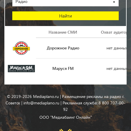
Радио
Логотип
Название СМИ
Охват аудитори
Дорожное Радио
нет данных
Маруся FM
нет данных
© 2019-2026 Mediaplano.ru | Размещение рекламы на радио г.
Советск | info@mediaplano.ru | Рекламная служба: 8 800 707-00-
92
ООО "Медиабаинг Онлайн"