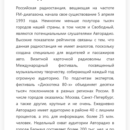
Российская радиостанция, вещающая на частоте
FM-диапазона, начала свое существование 5 апреля
1993 года. Немногим меньше полутора тысяч
городов нашей страны, в том числе и Свободный,
являются потенциальными слушателями Авторадио.
Высокие показатели рейтингов связаны с тем, что
данная радиостанция не имеет аналогов, поскольку
создана специально для водителей и пассажиров
авто. Визитной карточкой радиоволны стал
Международный фестиваль, посвященный
музыкальному творчеству, собирающий каждый год
огромную аудиторию. По подсчетам экспертов,
фестиваль «Дискотека 80-х» объединяет десятки
тысяч поклонников в разных регионах России. В
числе городов оказались: Москва, Санкт-Петербург,
а также другие, крупные и не очень. Ежедневно
Авторадио имеет аудиторию в районе 40 с лишним
процентов, а это, для информации, более 25 млн.
человек. Недельный охват аудитории Авторадио в
городе Барнаул составляет более 200 тыс. чел. и по