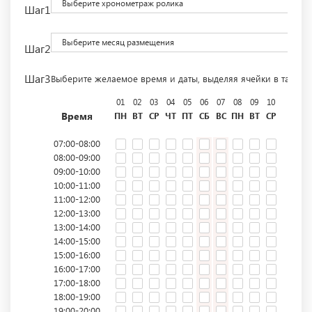
Выберите хронометраж ролика
Шаг1
Выберите месяц размещения
Шаг2
Шаг3
Выберите желаемое время и даты, выделяя ячейки в табли
01
02
03
04
05
06
07
08
09
10
11
12
Время
ПН
ВТ
СР
ЧТ
ПТ
СБ
ВС
ПН
ВТ
СР
ЧТ
ПТ
07:00-08:00
08:00-09:00
09:00-10:00
10:00-11:00
11:00-12:00
12:00-13:00
13:00-14:00
14:00-15:00
15:00-16:00
16:00-17:00
17:00-18:00
18:00-19:00
19:00-20:00