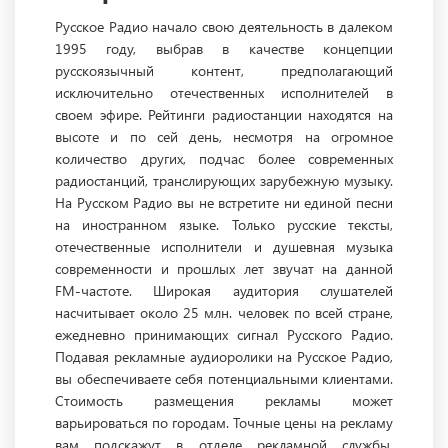
Русское Радио начало свою деятельность в далеком
1995 году, выбрав в качестве концепции
русскоязычный контент, предполагающий
исключительно отечественных исполнителей в
своем эфире. Рейтинги радиостанции находятся на
высоте и по сей день, несмотря на огромное
количество других, подчас более современных
радиостанций, транслирующих зарубежную музыку.
На Русском Радио вы не встретите ни единой песни
на иностранном языке. Только русские тексты,
отечественные исполнители и душевная музыка
современности и прошлых лет звучат на данной
FM-частоте. Широкая аудитория слушателей
насчитывает около 25 млн. человек по всей стране,
ежедневно принимающих сигнал Русского Радио.
Подавая рекламные аудиоролики на Русское Радио,
вы обеспечиваете себя потенциальными клиентами.
Стоимость размещения рекламы может
варьироваться по городам. Точные цены на рекламу
вам подскажут в отделе рекламной службы.