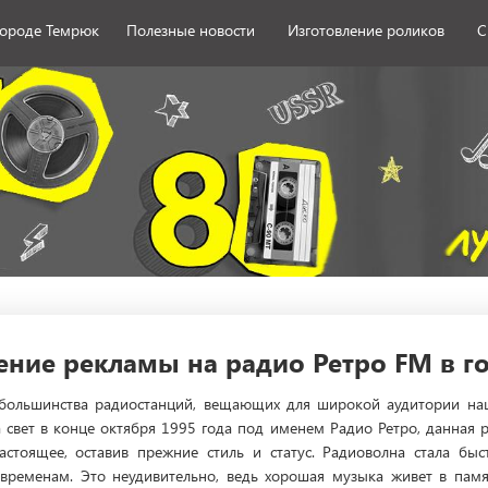
городе Темрюк
Полезные новости
Изготовление роликов
С
ние рекламы на радио Ретро FM в г
большинства радиостанций, вещающих для широкой аудитории наш
 свет в конце октября 1995 года под именем Радио Ретро, данная 
астоящее, оставив прежние стиль и статус. Радиоволна стала бы
ременам. Это неудивительно, ведь хорошая музыка живет в памят