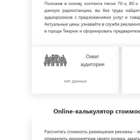
Положив в основу контента песни 70-х, 80-х
данную радиостанцию, вы без труда найдет
аудиороликов с предложениями услуг и това
Актуальные цены узнавайте в службе рекламно
в городе Темрюк и сформировать предваритель
Охват
аудитории
нет данных
Online-калькулятор стоим
Рассчитать стоимость размещения рекламы - эт
определить хронометраж своего ролика, задать