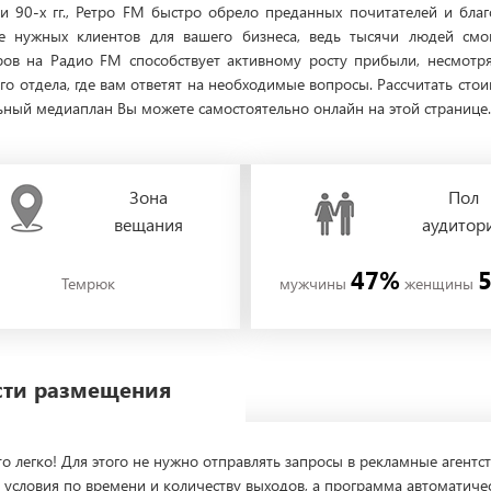
 и 90-х гг., Ретро FM быстро обрело преданных почитателей и бла
е нужных клиентов для вашего бизнеса, ведь тысячи людей смог
ров на Радио FM способствует активному росту прибыли, несмотр
го отдела, где вам ответят на необходимые вопросы. Рассчитать ст
ный медиаплан Вы можете самостоятельно онлайн на этой странице. 
Зона
Пол
вещания
аудитор
47%
Темрюк
мужчины
женщины
ости размещения
о легко! Для этого не нужно отправлять запросы в рекламные агентст
 условия по времени и количеству выходов, а программа автоматиче