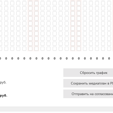
0
0
0
0
0
0
0
0
0
0
0
0
0
0
0
0
0
0
0
Сбросить график
руб.
Сохранить медиаплан в P
Отправить на согласован
руб.