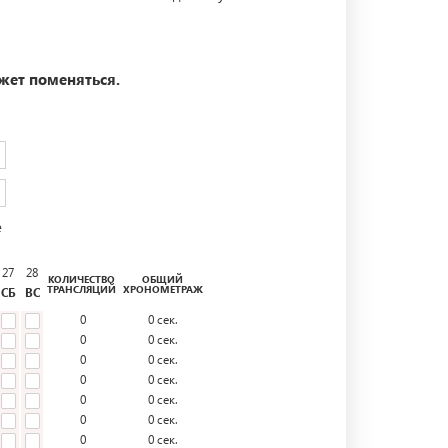
жет поменяться.
е
27
28
КОЛИЧЕСТВО
ОБЩИЙ
ТРАНСЛЯЦИЙ
ХРОНОМЕТРАЖ
СБ
ВС
0
0
сек.
0
0
сек.
0
0
сек.
0
0
сек.
0
0
сек.
0
0
сек.
0
0
сек.