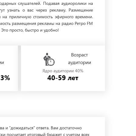
годарных слушателей. Подавая аудиоролики на
ут узнать о вас через рекламу. Размещение
я на приличную стоимость эфирного времени.
оимость размещения рекламы на радио Ретро FM
Это просто, быстро и удобно!
Возраст
ии
аудитории
Ядро аудитории 40%
53%
40-59 лет
ва и "дожидаться" ответа. Вам достаточно
ски посчитает итоговый бюджет с учетом всех