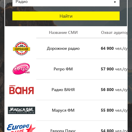
Радио
Логотип
Название СМИ
Охват аудитори
Дорожное радио
64 900
чел./сутк
Ретро ФМ
57 900
чел./сутк
Радио ВАНЯ
56 800
чел./сутк
Маруся ФМ
55 800
чел./сутк
Европа Плюс
54 800
чел./сутк