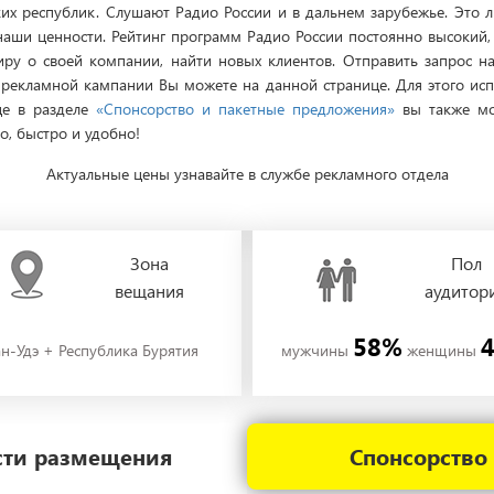
их республик. Слушают Радио России и в дальнем зарубежье. Это 
ши ценности. Рейтинг программ Радио России постоянно высокий, 
иру о своей компании, найти новых клиентов. Отправить запрос 
екламной кампании Вы можете на данной странице. Для этого исп
це в разделе
«Спонсорство и пакетные предложения»
вы также мо
о, быстро и удобно!
Актуальные цены узнавайте в службе рекламного отдела
Зона
Пол
вещания
аудитор
58%
ан-Удэ + Республика Бурятия
мужчины
женщины
ости размещения
Спонсорство