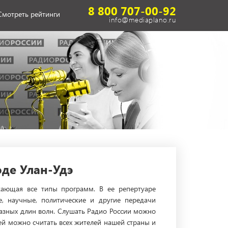
8 800 707-00-92
Смотреть рейтинги
info@mediaplano.ru
де Улан-Удэ
кающая все типы программ. В ее репертуаре
е, научные, политические и другие передачи
разных длин волн. Слушать Радио России можно
ией можно считать всех жителей нашей страны и