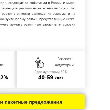
люди, следящие за событиями в России и мире,
размещать рекламу на ее волнах выгодно. Это
на расчет стоимости размещения рекламы и на
ользуйте форму заявки, представленную ниже.
жете изучить различные варианты и условия
Возраст
ии
аудитории
Ядро аудитории 60%
42%
40-59 лет
 и пакетные предложения