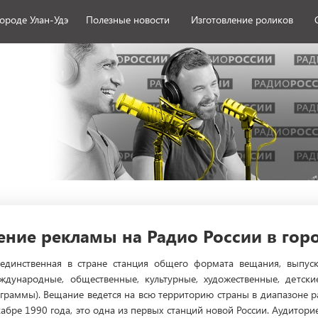
городе Улан-Удэ
Полезные новости
Изготовление роликов
ние рекламы на Радио России в горо
 единственная в стране станция общего формата вещания, выпус
ждународные, общественные, культурные, художественные, детски
ограммы). Вещание ведется на всю территорию страны в диапазоне 
екабре 1990 года, это одна из первых станций новой России. Аудитор