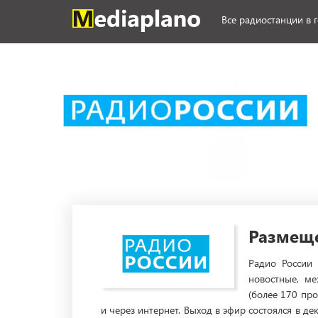
Все радиостанции в 
Размеще
Радио России
новостные, ме
(более 170 пр
и через интернет. Выход в эфир состоялся в д