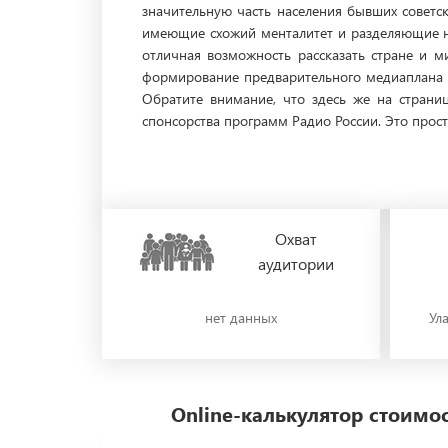
значительную часть населения бывших советск
имеющие схожий менталитет и разделяющие на
отличная возможность рассказать стране и м
формирование предварительного медиаплана р
Обратите внимание, что здесь же на страни
спонсорства программ Радио России. Это прост
Охват
аудитории
нет данных
Ул
Online-калькулятор стоим