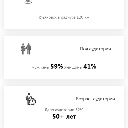
Ульяновск в радиусе 120 км
Пол
аудитории
59%
41%
мужчины
женщины
Возраст аудитории
Ядро аудитории 52%
50+ лет