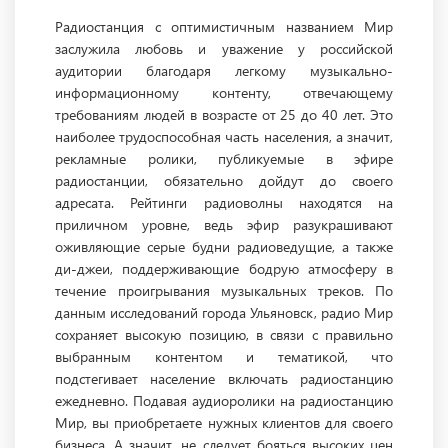
Радиостанция с оптимистичным названием Мир
заслужила любовь и уважение у российской
аудитории благодаря легкому музыкально-
информационному контенту, отвечающему
требованиям людей в возрасте от 25 до 40 лет. Это
наиболее трудоспособная часть населения, а значит,
рекламные ролики, публикуемые в эфире
радиостанции, обязательно дойдут до своего
адресата. Рейтинги радиоволны находятся на
приличном уровне, ведь эфир разукрашивают
оживляющие серые будни радиоведущие, а также
ди-джеи, поддерживающие бодрую атмосферу в
течение проигрывания музыкальных треков. По
данным исследований города Ульяновск, радио Мир
сохраняет высокую позицию, в связи с правильно
выбранным контентом и тематикой, что
подстегивает население включать радиостанцию
ежедневно. Подавая аудиоролики на радиостанцию
Мир, вы приобретаете нужных клиентов для своего
бизнеса. А значит, не следует бояться высоких цен