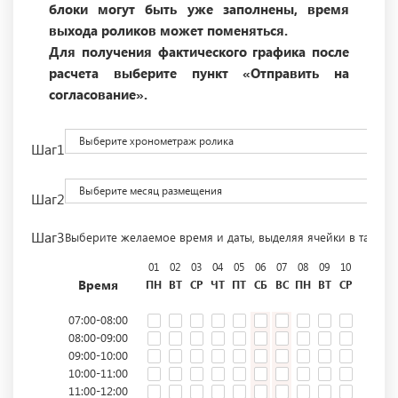
блоки могут быть уже заполнены, время
выхода роликов может поменяться.
Для получения фактического графика после
расчета выберите пункт «Отправить на
согласование».
Выберите хронометраж ролика
Шаг1
Выберите месяц размещения
Шаг2
Шаг3
Выберите желаемое время и даты, выделяя ячейки в табли
01
02
03
04
05
06
07
08
09
10
11
12
Время
ПН
ВТ
СР
ЧТ
ПТ
СБ
ВС
ПН
ВТ
СР
ЧТ
ПТ
07:00-08:00
08:00-09:00
09:00-10:00
10:00-11:00
11:00-12:00