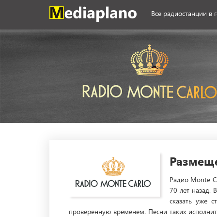
Все радиостанции в 
Размеще
Радио Monte C
70 лет назад.
сказать уже с
проверенную временем. Песни таких исполнител