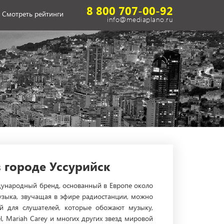
8 800 707-00-92
Смотреть рейтинги
info@mediaplano.ru
 городе Уссурийск
ждународный бренд, основанный в Европе около
музыка, звучащая в эфире радиостанции, можно
ий для слушателей, которые обожают музыку,
l, Mariah Carey и многих других звезд мировой