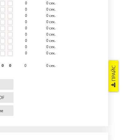
0
0
сек.
0
0
сек.
0
0
сек.
0
0
сек.
0
0
сек.
0
0
сек.
0
0
сек.
0
0
сек.
0
0
сек.
0
0
0
0
сек.
ПРАЙС
DF
ие