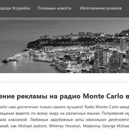
городе Уссурийск
Полезные новости
Изготовление роликов
ние рекламы на радио Monte Carlo в
arlo: нам достаточно только самого лучшего! Radio Monte-Carlo ме
 Вещание ведется по всему миру на различных языках. Популярная 
тала классикой. Любимые зарубежные хиты нескольких десятилет
ей, как Michael Jackson, Whitney Houston, Madonna, George Michae