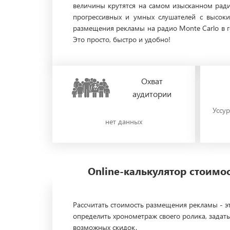
величины крутятся на самом изысканном радио
прогрессивных и умных слушателей с высок
размещения рекламы на радио Monte Carlo в г
Это просто, быстро и удобно!
Охват
аудитории
Уссур
нет данных
Online-калькулятор стоим
Рассчитать стоимость размещения рекламы - эт
определить хронометраж своего ролика, задать
возможных скидок.