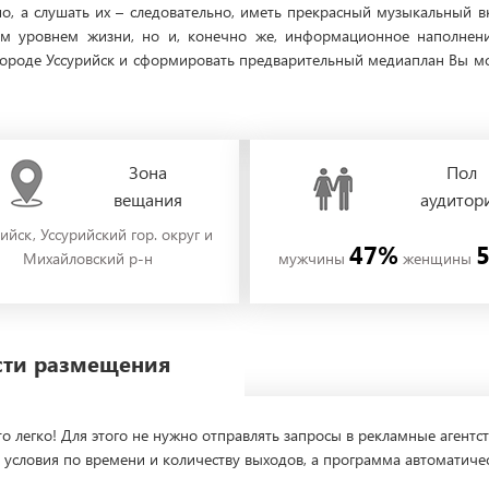
, а слушать их – следовательно, иметь прекрасный музыкальный в
им уровнем жизни, но и, конечно же, информационное наполнение
ороде Уссурийск и сформировать предварительный медиаплан Вы мо
Зона
Пол
вещания
аудитор
ийск, Уссурийский гор. округ и
47%
Михайловский р-н
мужчины
женщины
ости размещения
о легко! Для этого не нужно отправлять запросы в рекламные агентст
 условия по времени и количеству выходов, а программа автоматиче