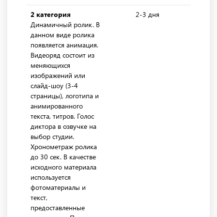
2 категория
2-3 дня
6
Динамичный ролик. В
данном виде ролика
появляется анимация.
Видеоряд состоит из
меняющихся
изображений или
слайд-шоу (3-4
страницы), логотипа и
анимированного
текста, титров. Голос
диктора в озвучке на
выбор студии.
Хронометраж ролика
до 30 сек. В качестве
исходного материала
используется
фотоматериалы и
текст,
предоставленные