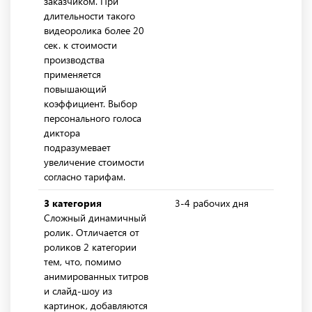
заказчиком. При
длительности такого
видеоролика более 20
сек. к стоимости
производства
применяется
повышающий
коэффициент. Выбор
персонального голоса
диктора
подразумевает
увеличение стоимости
согласно тарифам.
3 категория
3-4 рабочих дня
8
Сложный динамичный
ролик. Отличается от
роликов 2 категории
тем, что, помимо
анимированных титров
и слайд-шоу из
картинок, добавляются