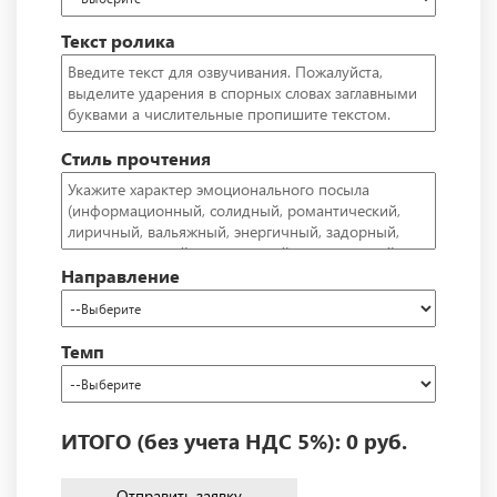
Артем Старцев
руб.
Текст ролика
Play
0
Сергей
руб.
Стиль прочтения
Направление
Темп
ИТОГО (без учета НДС 5%):
0
руб.