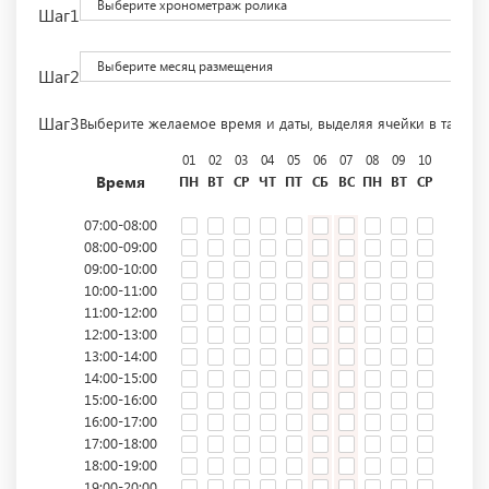
Выберите хронометраж ролика
Шаг1
Выберите месяц размещения
Шаг2
Шаг3
Выберите желаемое время и даты, выделяя ячейки в табли
01
02
03
04
05
06
07
08
09
10
11
12
Время
ПН
ВТ
СР
ЧТ
ПТ
СБ
ВС
ПН
ВТ
СР
ЧТ
ПТ
07:00-08:00
08:00-09:00
09:00-10:00
10:00-11:00
11:00-12:00
12:00-13:00
13:00-14:00
14:00-15:00
15:00-16:00
16:00-17:00
17:00-18:00
18:00-19:00
19:00-20:00