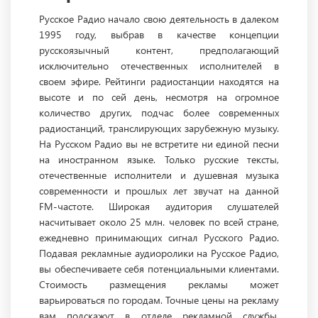
Русское Радио начало свою деятельность в далеком
1995 году, выбрав в качестве концепции
русскоязычный контент, предполагающий
исключительно отечественных исполнителей в
своем эфире. Рейтинги радиостанции находятся на
высоте и по сей день, несмотря на огромное
количество других, подчас более современных
радиостанций, транслирующих зарубежную музыку.
На Русском Радио вы не встретите ни единой песни
на иностранном языке. Только русские тексты,
отечественные исполнители и душевная музыка
современности и прошлых лет звучат на данной
FM-частоте. Широкая аудитория слушателей
насчитывает около 25 млн. человек по всей стране,
ежедневно принимающих сигнал Русского Радио.
Подавая рекламные аудиоролики на Русское Радио,
вы обеспечиваете себя потенциальными клиентами.
Стоимость размещения рекламы может
варьироваться по городам. Точные цены на рекламу
вам подскажут в отделе рекламной службы.