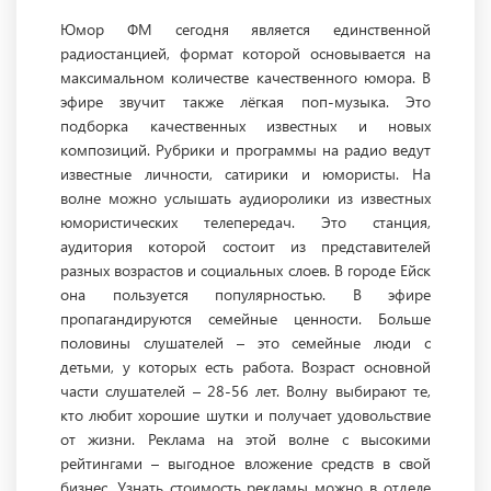
Юмор ФМ сегодня является единственной
радиостанцией, формат которой основывается на
максимальном количестве качественного юмора. В
эфире звучит также лёгкая поп-музыка. Это
подборка качественных известных и новых
композиций. Рубрики и программы на радио ведут
известные личности, сатирики и юмористы. На
волне можно услышать аудиоролики из известных
юмористических телепередач. Это станция,
аудитория которой состоит из представителей
разных возрастов и социальных слоев. В городе Ейск
она пользуется популярностью. В эфире
пропагандируются семейные ценности. Больше
половины слушателей – это семейные люди с
детьми, у которых есть работа. Возраст основной
части слушателей – 28-56 лет. Волну выбирают те,
кто любит хорошие шутки и получает удовольствие
от жизни. Реклама на этой волне с высокими
рейтингами – выгодное вложение средств в свой
бизнес. Узнать стоимость рекламы можно в отделе