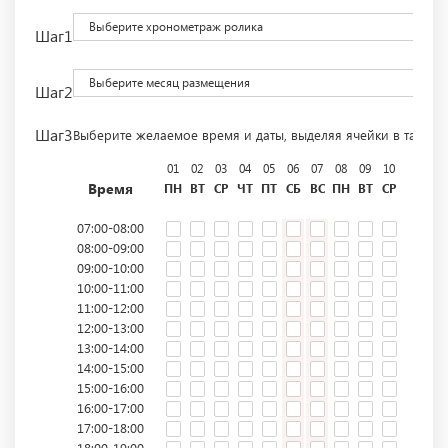
Выберите хронометраж ролика
Шаг1
Выберите месяц размещения
Шаг2
Шаг3
Выберите желаемое время и даты, выделяя ячейки в табли
01
02
03
04
05
06
07
08
09
10
11
12
Время
ПН
ВТ
СР
ЧТ
ПТ
СБ
ВС
ПН
ВТ
СР
ЧТ
ПТ
07:00-08:00
08:00-09:00
09:00-10:00
10:00-11:00
11:00-12:00
12:00-13:00
13:00-14:00
14:00-15:00
15:00-16:00
16:00-17:00
17:00-18:00
18:00-19:00