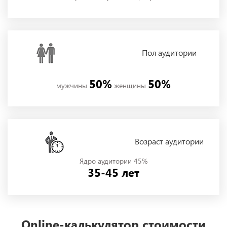
Пол
аудитории
50%
50%
мужчины
женщины
Возраст аудитории
Ядро аудитории 45%
35-45 лет
Online-калькулятор стоимости