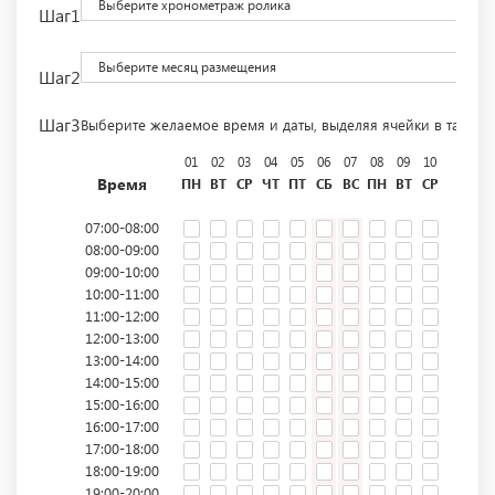
Выберите хронометраж ролика
Шаг1
Выберите месяц размещения
Шаг2
Шаг3
Выберите желаемое время и даты, выделяя ячейки в табли
01
02
03
04
05
06
07
08
09
10
11
12
Время
ПН
ВТ
СР
ЧТ
ПТ
СБ
ВС
ПН
ВТ
СР
ЧТ
ПТ
07:00-08:00
08:00-09:00
09:00-10:00
10:00-11:00
11:00-12:00
12:00-13:00
13:00-14:00
14:00-15:00
15:00-16:00
16:00-17:00
17:00-18:00
18:00-19:00
19:00-20:00