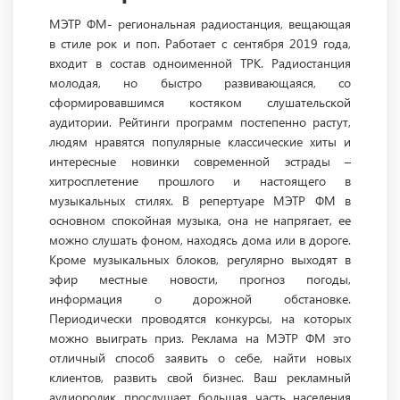
МЭТР ФМ- региональная радиостанция, вещающая
в стиле рок и поп. Работает с сентября 2019 года,
входит в состав одноименной ТРК. Радиостанция
молодая, но быстро развивающаяся, со
сформировавшимся костяком слушательской
аудитории. Рейтинги программ постепенно растут,
людям нравятся популярные классические хиты и
интересные новинки современной эстрады –
хитросплетение прошлого и настоящего в
музыкальных стилях. В репертуаре МЭТР ФМ в
основном спокойная музыка, она не напрягает, ее
можно слушать фоном, находясь дома или в дороге.
Кроме музыкальных блоков, регулярно выходят в
эфир местные новости, прогноз погоды,
информация о дорожной обстановке.
Периодически проводятся конкурсы, на которых
можно выиграть приз. Реклама на МЭТР ФМ это
отличный способ заявить о себе, найти новых
клиентов, развить свой бизнес. Ваш рекламный
аудиоролик прослушает большая часть населения