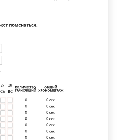
жет поменяться.
е
27
28
КОЛИЧЕСТВО
ОБЩИЙ
ТРАНСЛЯЦИЙ
ХРОНОМЕТРАЖ
СБ
ВС
0
0
сек.
0
0
сек.
0
0
сек.
0
0
сек.
0
0
сек.
0
0
сек.
0
0
сек.