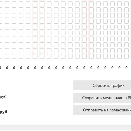
0
0
0
0
0
0
0
0
0
0
0
0
0
0
0
0
0
0
0
Сбросить график
руб.
Сохранить медиаплан в P
Отправить на согласован
руб.