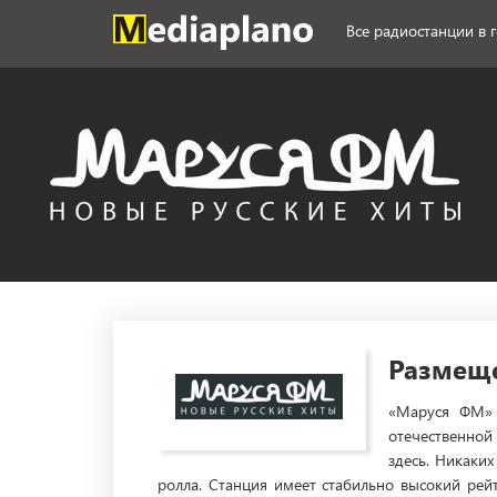
Все радиостанции в 
Размеще
«Маруся ФМ» 
отечественной 
здесь. Никаких
ролла. Станция имеет стабильно высокий рей