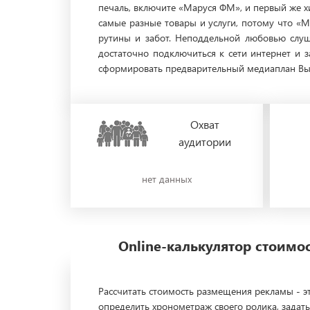
печаль, включите «Маруся ФМ», и первый же х
самые разные товары и услуги, потому что «
рутины и забот. Неподдельной любовью слуш
достаточно подключиться к сети интернет и 
сформировать предварительный медиаплан Вы м
Охват
аудитории
нет данных
Online-калькулятор стоим
Рассчитать стоимость размещения рекламы - эт
определить хронометраж своего ролика, задать