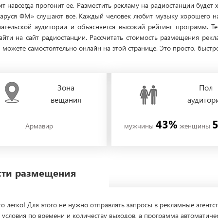
ит навсегда прогонит ее. Разместить рекламу на радиостанции буде
Маруся ФМ» слушают все. Каждый человек любит музыку хорошего на
ательской аудитории и объясняется высокий рейтинг программ. Т
зайти на сайт радиостанции. Рассчитать стоимость размещения ре
ожете самостоятельно онлайн на этой странице. Это просто, быстро
Зона
Пол
вещания
аудитор
43%
Армавир
мужчины
женщины
ости размещения
о легко! Для этого не нужно отправлять запросы в рекламные агентст
 условия по времени и количеству выходов, а программа автоматиче