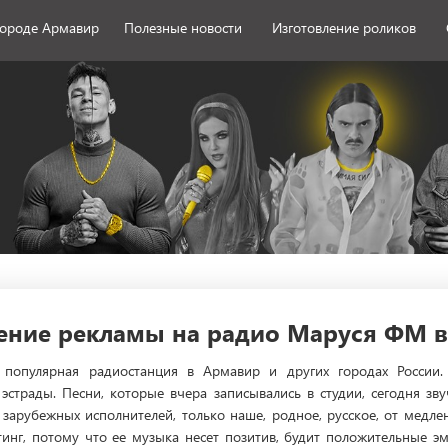
городе Армавир
Полезные новости
Изготовление роликов
ние рекламы на радио Маруся ФМ в
популярная радиостанция в Армавир и других городах России. 
эстрады. Песни, которые вчера записывались в студии, сегодня зву
 зарубежных исполнителей, только наше, родное, русское, от медле
тинг, потому что ее музыка несет позитив, будит положительные э