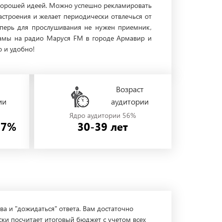
т хорошей идеей. Можно успешно рекламировать
строения и желает периодически отвлечься от
еперь для прослушивания не нужен приемник,
кламы на радио Маруся FM в городе Армавир и
 и удобно!
Возраст
ии
аудитории
Ядро аудитории 56%
57%
30-39 лет
ва и "дожидаться" ответа. Вам достаточно
ски посчитает итоговый бюджет с учетом всех