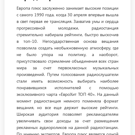
Европа плюс заслуженно занимает высокие позиции
с самого 1990 года, когда 30 апреля впервые вышла
в свет первая ее трансляция. Захватив умы и сердца
прогрессивной молодежи, радиостанция
стремительно набирала рейтинги, быстро выскочив
в топ-10. Негосударственная основа вещания
позволила создать необыкновенную атмосферу, где
не было упора на политику, а наоборот,
присутствовало стремление объединения всех стран
мира за счет первоклассных музыкальных
произведений. Путем голосования радиослушатели
стали иметь возможность выбирать наиболее
понравившихся исполнителей с помощью
эксклюзивного чарта «ЕвроХит ТОП 40». На данный
момент радиостанция немного поменяла формат
вещания, но все еще держит высокие рейтинги.
Широкая аудитория позволяет рекламодателям
увеличивать свои доходы за счет размещения
рекламных аудиороликов на данной радиостанции.
По мнению экспертов, Европа плюс является одной