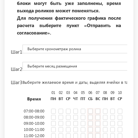
блоки могут быть уже заполнены, время
выхода роликов может поменяться.
Для получения фактического графика после
расчета выберите пункт «Отправить на
согласование».
Выберите хронометраж ролика
Шаг1
Выберите месяц размещения
Шаг2
Шаг3
Выберите желаемое время и даты, выделяя ячейки в табли
01
02
03
04
05
06
07
08
09
10
11
12
Время
ПН
ВТ
СР
ЧТ
ПТ
СБ
ВС
ПН
ВТ
СР
ЧТ
ПТ
07:00-08:00
08:00-09:00
09:00-10:00
10:00-11:00
11:00-12:00