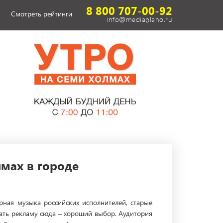
8 800 707-00-92
Смотреть рейтинги
info@mediaplano.ru
мах в городе
рная музыка российских исполнителей, старые
дать рекламу сюда – хороший выбор. Аудитория