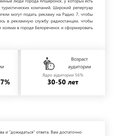
мейные люди города Апшеронск, у которых есть
, туристических компаний, Широкий репертуар
тели могут подать рекламу на Радио 7, чтобы
есь в рекламную службу радиостанции, чтобы
и холмах в городе Белореченск и сформировать
Возраст
ии
аудитории
Ядро аудитории 56%
57%
30-50 лет
ва и "дожидаться" ответа. Вам достаточно