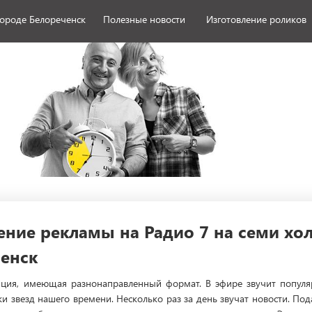
городе Белореченск
Полезные новости
Изготовление роликов
ние рекламы на Радио 7 на семи хол
енск
нция, имеющая разнонаправленный формат. В эфире звучит популя
и звезд нашего времени. Несколько раз за день звучат новости. По