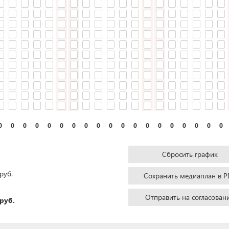
0
0
0
0
0
0
0
0
0
0
0
0
0
0
0
0
0
0
0
Сбросить график
руб.
Сохранить медиаплан в P
Отправить на согласован
руб.