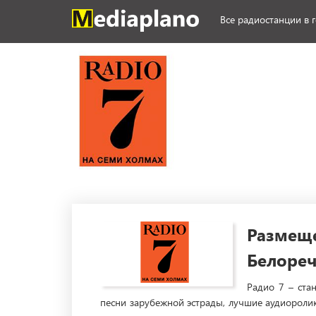
Все радиостанции в 
Размеще
Белореч
Радио 7 – ста
песни зарубежной эстрады, лучшие аудиоролик