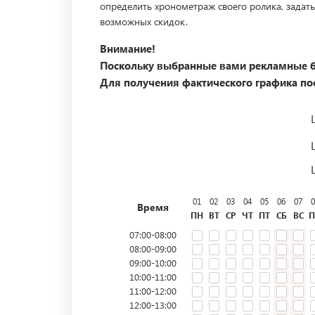
определить хронометраж своего ролика, задать
возможных скидок.
Внимание!
Поскольку выбранные вами рекламные б
Для получения фактического графика пос
01
02
03
04
05
06
07
0
Время
ПН
ВТ
СР
ЧТ
ПТ
СБ
ВС
П
07:00-08:00
08:00-09:00
09:00-10:00
10:00-11:00
11:00-12:00
12:00-13:00