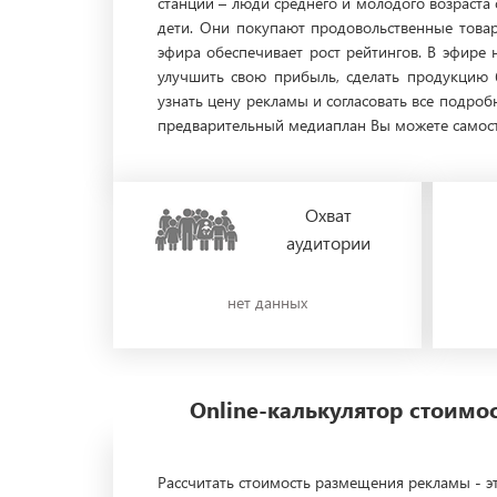
станции – люди среднего и молодого возраста
дети. Они покупают продовольственные товар
эфира обеспечивает рост рейтингов. В эфире
улучшить свою прибыль, сделать продукцию 
узнать цену рекламы и согласовать все подро
предварительный медиаплан Вы можете самосто
Охват
аудитории
нет данных
Online-калькулятор стоим
Рассчитать стоимость размещения рекламы - эт