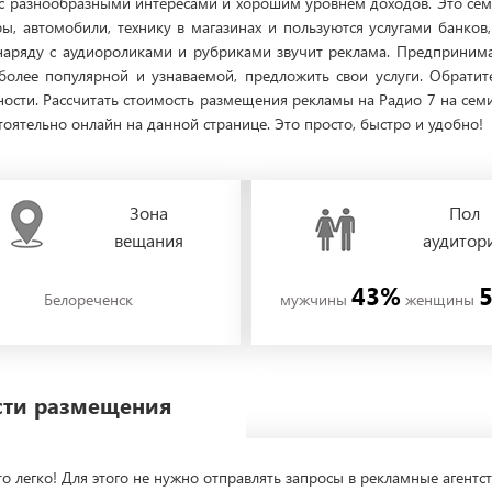
 с разнообразными интересами и хорошим уровнем доходов. Это се
ы, автомобили, технику в магазинах и пользуются услугами банков
 наряду с аудиороликами и рубриками звучит реклама. Предпринима
более популярной и узнаваемой, предложить свои услуги. Обратит
бности. Рассчитать стоимость размещения рекламы на Радио 7 на сем
ятельно онлайн на данной странице. Это просто, быстро и удобно!
Зона
Пол
вещания
аудитор
43%
Белореченск
мужчины
женщины
ости размещения
о легко! Для этого не нужно отправлять запросы в рекламные агентст