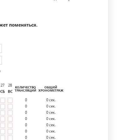
жет поменяться.
е
27
28
КОЛИЧЕСТВО
ОБЩИЙ
ТРАНСЛЯЦИЙ
ХРОНОМЕТРАЖ
СБ
ВС
0
0
сек.
0
0
сек.
0
0
сек.
0
0
сек.
0
0
сек.
0
0
сек.
0
0
сек.