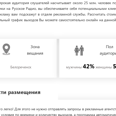
ирокая аудитория слушателей насчитывает около 25 млн. человек п
ики на Русское Радио, вы обеспечиваете себя потенциальными кл
екламу вам подскажут в отделе рекламной службы. Рассчитать стои
льный график выходов Вы можете самостоятельно онлайн на данной с
Зона
Пол
вещания
аудитор
42%
Белореченск
мужчины
женщины
ости размещения
о легко! Для этого не нужно отправлять запросы в рекламные агентст
 условия по времени и количеству выходов, а программа автоматиче