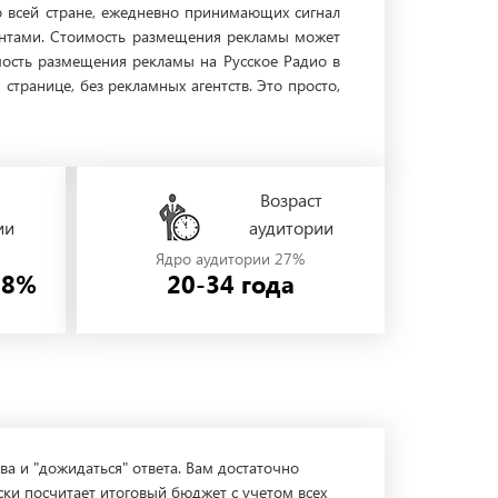
о всей стране, ежедневно принимающих сигнал
иентами. Стоимость размещения рекламы может
мость размещения рекламы на Русское Радио в
транице, без рекламных агентств. Это просто,
Возраст
ии
аудитории
Ядро аудитории 27%
58%
20-34 года
ва и "дожидаться" ответа. Вам достаточно
ски посчитает итоговый бюджет с учетом всех