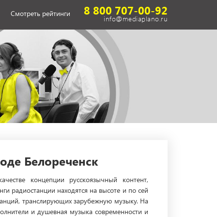
8 800 707-00-92
Смотреть рейтинги
info@mediaplano.ru
роде Белореченск
ачестве концепции русскоязычный контент,
ги радиостанции находятся на высоте и по сей
станций, транслирующих зарубежную музыку. На
сполнители и душевная музыка современности и