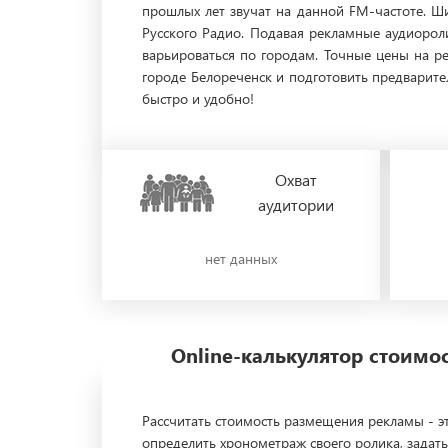
прошлых лет звучат на данной FM-частоте. Ш
Русского Радио. Подавая рекламные аудиорол
варьироваться по городам. Точные цены на р
городе Белореченск и подготовить предварите
быстро и удобно!
Охват
аудитории
нет данных
Online-калькулятор стоим
Рассчитать стоимость размещения рекламы - эт
определить хронометраж своего ролика, задать