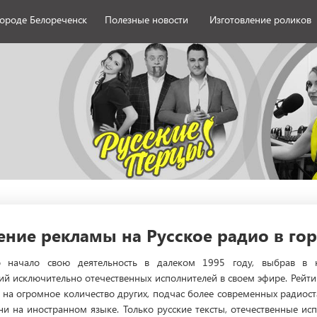
городе Белореченск
Полезные новости
Изготовление роликов
ние рекламы на Русское радио в го
о начало свою деятельность в далеком 1995 году, выбрав в к
й исключительно отечественных исполнителей в своем эфире. Рейтин
я на огромное количество других, подчас более современных радио
ни на иностранном языке. Только русские тексты, отечественные и