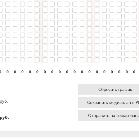
0
0
0
0
0
0
0
0
0
0
0
0
0
0
0
0
0
0
0
Сбросить график
руб.
Сохранить медиаплан в P
Отправить на согласован
руб.