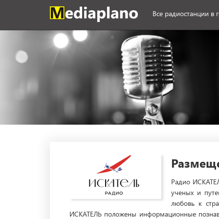
Все радиостанции в 
Размеще
Радио ИСКАТЕЛ
ученых и путе
любовь к стра
ИСКАТЕЛЬ положены информационные познават