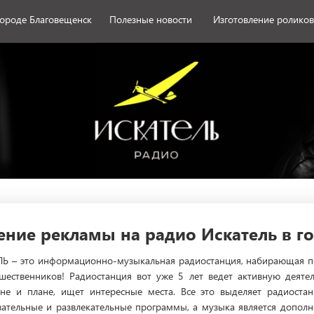
городе Благовещенск
Полезные новости
Изготовление роликов
ние рекламы на радио Искатель в г
Ь – это информационно-музыкальная радиостанция, набирающая по
шественников! Радиостанция вот уже 5 лет ведет активную деяте
не и плане, ищет интересные места. Все это выделяет радиоста
ельные и развлекательные программы, а музыка является дополне