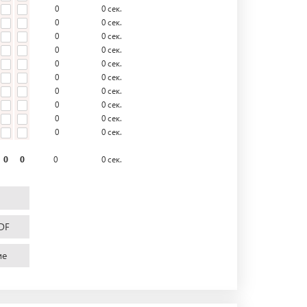
0
0
сек.
0
0
сек.
0
0
сек.
0
0
сек.
0
0
сек.
0
0
сек.
0
0
сек.
0
0
сек.
0
0
сек.
0
0
сек.
0
0
0
0
сек.
DF
ие