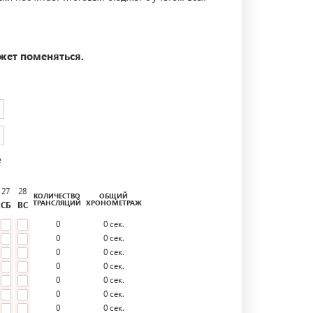
жет поменяться.
е
27
28
КОЛИЧЕСТВО
ОБЩИЙ
ТРАНСЛЯЦИЙ
ХРОНОМЕТРАЖ
СБ
ВС
0
0
сек.
0
0
сек.
0
0
сек.
0
0
сек.
0
0
сек.
0
0
сек.
0
0
сек.