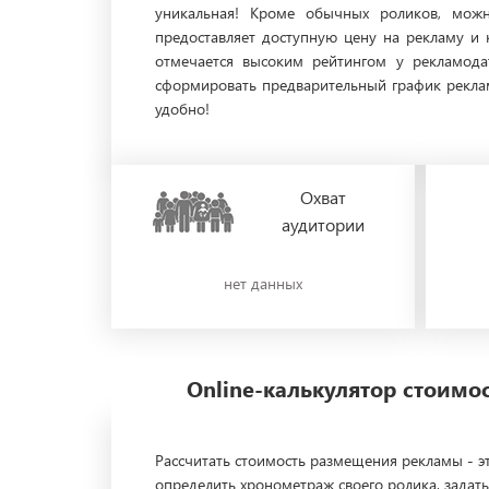
уникальная! Кроме обычных роликов, можн
предоставляет доступную цену на рекламу и 
отмечается высоким рейтингом у рекламода
сформировать предварительный график реклам
удобно!
Охват
аудитории
нет данных
Online-калькулятор стоим
Рассчитать стоимость размещения рекламы - эт
определить хронометраж своего ролика, задать