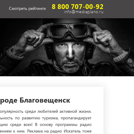
8 800 707-00-92
Смотреть рейтинги
info@mediaplano.ru
ороде Благовещенск
пулярность среди любителей активной жизни,
льность по развитию туризма, пропагандирует
нцию среди всех! В основу программы радио
нием к ним. Реклама на радио Искатель тоже