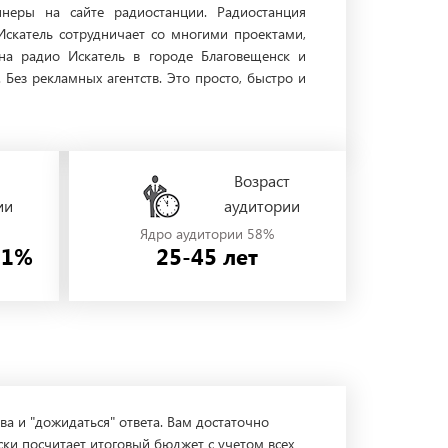
неры на сайте радиостанции. Радиостанция
Искатель сотрудничает со многими проектами,
на радио Искатель в городе Благовещенск и
ез рекламных агентств. Это просто, быстро и
Возраст
ии
аудитории
Ядро аудитории 58%
31%
25-45 лет
ва и "дожидаться" ответа. Вам достаточно
ски посчитает итоговый бюджет с учетом всех