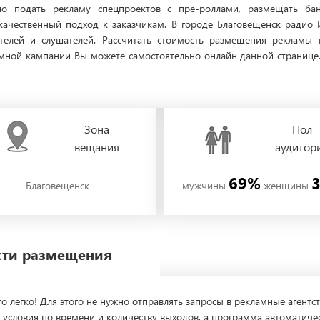
о подать рекламу спецпроектов с пре-роллами, размещать бан
качественный подход к заказчикам. В городе Благовещенск радио 
телей и слушателей. Рассчитать стоимость размещения рекламы 
ной кампании Вы можете самостоятельно онлайн данной странице. Б
Зона
Пол
вещания
аудитор
69%
Благовещенск
мужчины
женщины
ости размещения
о легко! Для этого не нужно отправлять запросы в рекламные агентст
 условия по времени и количеству выходов, а программа автоматиче