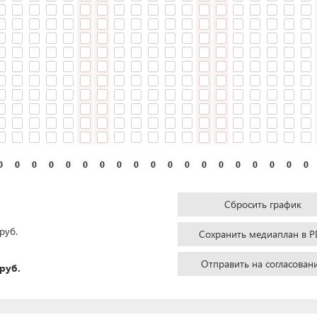
0
0
0
0
0
0
0
0
0
0
0
0
0
0
0
0
0
0
0
Сбросить график
руб.
Сохранить медиаплан в P
Отправить на согласован
руб.