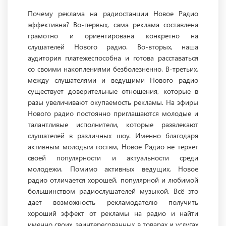
Почему реклама на радиостанции Новое Радио
эффективна? Во-первых, сама реклама составлена
грамотно и ориентирована конкретно на
слушателей Нового радио. Во-вторых, наша
аудитория платежеспособна и готова расставаться
со своими накоплениями безболезненно. В-третьих,
между слушателями и ведущими Нового радио
существует доверительные отношения, которые в
разы увеличивают окупаемость рекламы. На эфиры
Нового радио постоянно приглашаются молодые и
талантливые исполнители, которые развлекают
слушателей в различных шоу. Именно благодаря
активным молодым гостям, Новое Радио не теряет
своей популярности и актуальности среди
молодежи. Помимо активных ведущих, Новое
радио отличается хорошей, популярной и любимой
большинством радиослушателей музыкой. Всё это
дает возможность рекламодателю получить
хороший эффект от рекламы на радио и найти
именно своих, заинтересованных в товарах и услугах