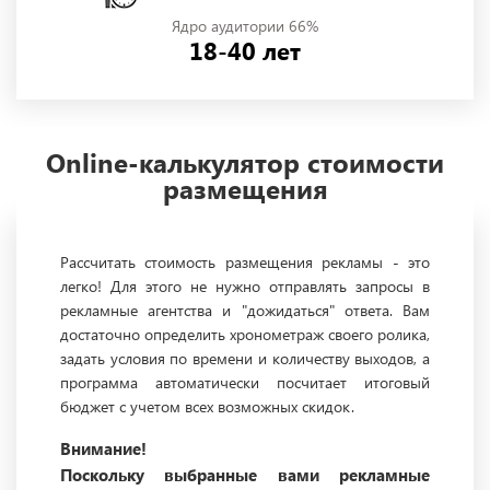
Ядро аудитории 66%
18-40 лет
Online-калькулятор стоимости
размещения
Рассчитать стоимость размещения рекламы - это
легко! Для этого не нужно отправлять запросы в
рекламные агентства и "дожидаться" ответа. Вам
достаточно определить хронометраж своего ролика,
задать условия по времени и количеству выходов, а
программа автоматически посчитает итоговый
бюджет с учетом всех возможных скидок.
Внимание!
Поскольку выбранные вами рекламные