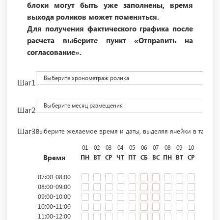
блоки могут быть уже заполнены, время
выхода роликов может поменяться.
Для получения фактического графика после
расчета выберите пункт «Отправить на
согласование».
Выберите хронометраж ролика
Шаг1
Выберите месяц размещения
Шаг2
Шаг3
Выберите желаемое время и даты, выделяя ячейки в табли
01
02
03
04
05
06
07
08
09
10
11
12
Время
ПН
ВТ
СР
ЧТ
ПТ
СБ
ВС
ПН
ВТ
СР
ЧТ
ПТ
07:00-08:00
08:00-09:00
09:00-10:00
10:00-11:00
11:00-12:00