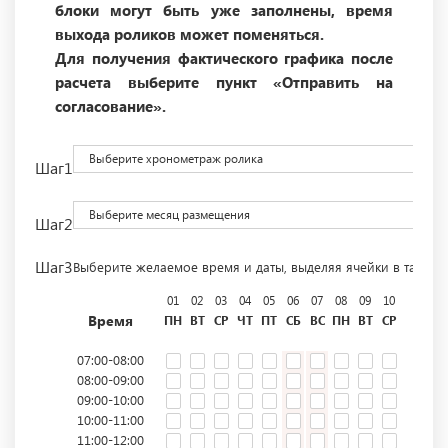
блоки могут быть уже заполнены, время
выхода роликов может поменяться.
Для получения фактического графика после
расчета выберите пункт «Отправить на
согласование».
Выберите хронометраж ролика
Шаг1
Выберите месяц размещения
Шаг2
Шаг3
Выберите желаемое время и даты, выделяя ячейки в табли
01
02
03
04
05
06
07
08
09
10
11
12
Время
ПН
ВТ
СР
ЧТ
ПТ
СБ
ВС
ПН
ВТ
СР
ЧТ
ПТ
07:00-08:00
08:00-09:00
09:00-10:00
10:00-11:00
11:00-12:00