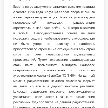
Европа плюс заслуженно занимает высокие позиции
с самого 1990 года, когда 30 апреля впервые вышла
в свет первая ее трансляция. Захватив умы и сердца
прогрессивной молодежи, радиостанция
стремительно набирала рейтинги, быстро выскочив
в топ-10. Негосударственная основа вещания
позволила создать необыкновенную атмосферу, где
не было упора на политику, а наоборот,
присутствовало стремление объединения всех стран
мира за счет первоклассных музыкальных
произведений. Путем голосования радиослушатели
стали иметь возможность выбирать наиболее
понравившихся исполнителей с помощью
эксклюзивного чарта «ЕвроХит ТОП 40». На данный
момент радиостанция немного поменяла формат
вещания, но все еще держит высокие рейтинги.
Широкая аудитория позволяет рекламодателям
увеличивать свои доходы за счет размещения
рекламных аудиороликов на данной радиостанции.
По мнению экспертов, Европа плюс является одной