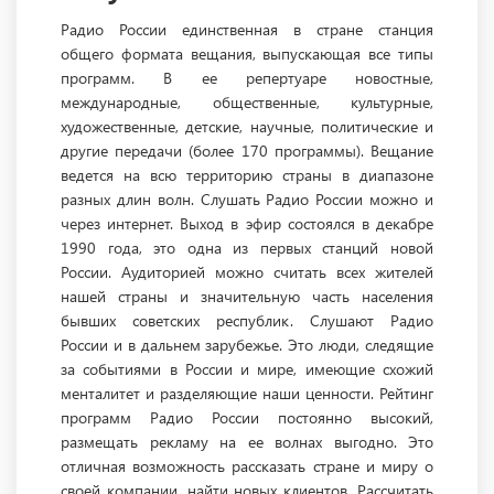
Радио России единственная в стране станция
общего формата вещания, выпускающая все типы
программ. В ее репертуаре новостные,
международные, общественные, культурные,
художественные, детские, научные, политические и
другие передачи (более 170 программы). Вещание
ведется на всю территорию страны в диапазоне
разных длин волн. Слушать Радио России можно и
через интернет. Выход в эфир состоялся в декабре
1990 года, это одна из первых станций новой
России. Аудиторией можно считать всех жителей
нашей страны и значительную часть населения
бывших советских республик. Слушают Радио
России и в дальнем зарубежье. Это люди, следящие
за событиями в России и мире, имеющие схожий
менталитет и разделяющие наши ценности. Рейтинг
программ Радио России постоянно высокий,
размещать рекламу на ее волнах выгодно. Это
отличная возможность рассказать стране и миру о
своей компании, найти новых клиентов. Рассчитать