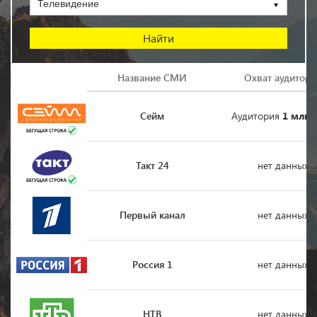
Телевидение
Логотип
Название СМИ
Охват аудитори
Сейм
Аудитория
1 млн.
Такт 24
нет данных
Первый канал
нет данных
Россия 1
нет данных
НТВ
нет данных