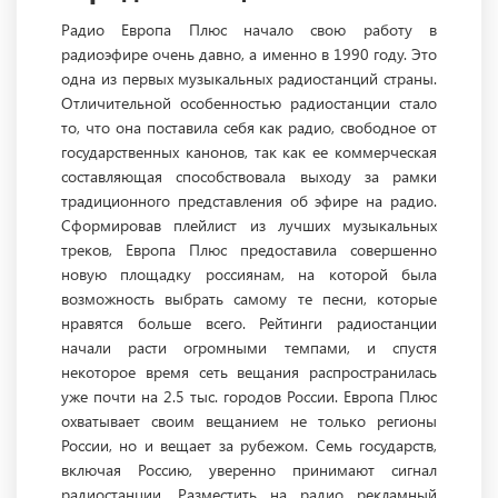
Радио Европа Плюс начало свою работу в
радиоэфире очень давно, а именно в 1990 году. Это
одна из первых музыкальных радиостанций страны.
Отличительной особенностью радиостанции стало
то, что она поставила себя как радио, свободное от
государственных канонов, так как ее коммерческая
составляющая способствовала выходу за рамки
традиционного представления об эфире на радио.
Сформировав плейлист из лучших музыкальных
треков, Европа Плюс предоставила совершенно
новую площадку россиянам, на которой была
возможность выбрать самому те песни, которые
нравятся больше всего. Рейтинги радиостанции
начали расти огромными темпами, и спустя
некоторое время сеть вещания распространилась
уже почти на 2.5 тыс. городов России. Европа Плюс
охватывает своим вещанием не только регионы
России, но и вещает за рубежом. Семь государств,
включая Россию, уверенно принимают сигнал
радиостанции. Разместить на радио рекламный