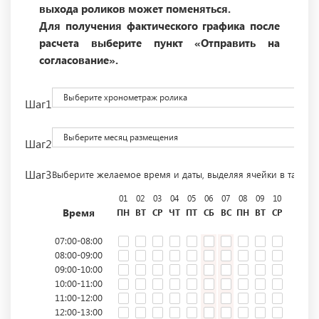
выхода роликов может поменяться.
Для получения фактического графика после
расчета выберите пункт «Отправить на
согласование».
Выберите хронометраж ролика
Шаг1
Выберите месяц размещения
Шаг2
Шаг3
Выберите желаемое время и даты, выделяя ячейки в табли
01
02
03
04
05
06
07
08
09
10
11
12
Время
ПН
ВТ
СР
ЧТ
ПТ
СБ
ВС
ПН
ВТ
СР
ЧТ
ПТ
07:00-08:00
08:00-09:00
09:00-10:00
10:00-11:00
11:00-12:00
12:00-13:00