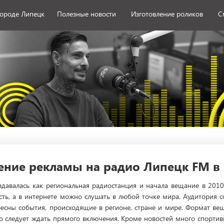
городе Липецк
Полезные новости
Изготовление роликов
С
ние рекламы на радио Липецк FM в
давалась как региональная радиостанция и начала вещание в 2010 
ть, а в интернете можно слушать в любой точке мира. Аудитория со
есны события, происходящие в регионе, стране и мире. Формат вещ
то следует ждать прямого включения. Кроме новостей много спорти