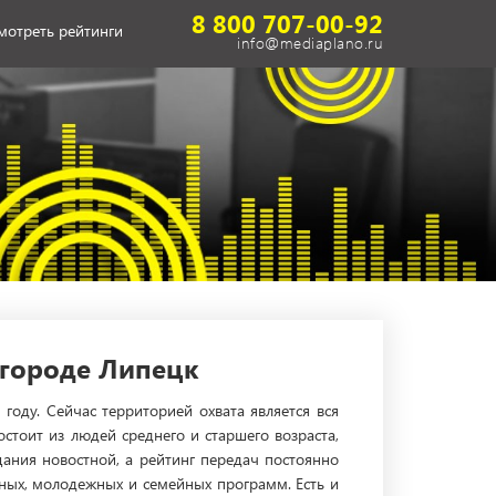
8 800 707-00-92
мотреть рейтинги
info@mediaplano.ru
 городе Липецк
году. Сейчас территорией охвата является вся
стоит из людей среднего и старшего возраста,
ания новостной, а рейтинг передач постоянно
вных, молодежных и семейных программ. Есть и