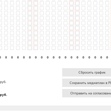
0
0
0
0
0
0
0
0
0
0
0
0
0
0
0
0
0
0
0
Сбросить график
руб.
Сохранить медиаплан в P
Отправить на согласован
руб.