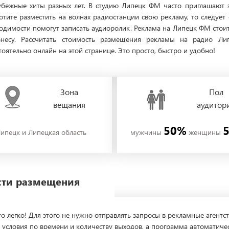
убежные хиты разных лет. В студию Липецк ФМ часто приглашают 
хотите разместить на волнах радиостанции свою рекламу, то следует
димости помогут записать аудиоролик. Реклама на Липецк ФМ стоит
изнесу. Рассчитать стоимость размещения рекламы на радио 
ятельно онлайн на этой странице. Это просто, быстро и удобно!
Зона
Пол
вещания
аудитор
50%
ипецк и Липецкая область
мужчины
женщины
ости размещения
о легко! Для этого не нужно отправлять запросы в рекламные агентст
 условия по времени и количеству выходов, а программа автоматиче