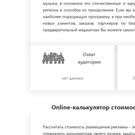
музыка, в основном это отечественные и зар
региона и способах их преодоления. Если вы 
наиболее подходящую программу, а при необхо
новых клиентов, заказов, партнеров по б
предварительный медиаплан Вы можете самосто
Охват
аудитории
нет данных
Л
Online-калькулятор стоим
Рассчитать стоимость размещения рекламы - эт
определить хронометраж своего ролика, задать