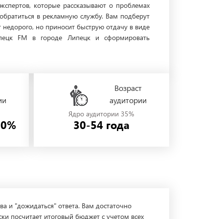
экспертов, которые рассказывают о проблемах
 обратиться в рекламную службу. Вам подберут
 недорого, но приносит быструю отдачу в виде
Липецк FM в городе Липецк и сформировать
Возраст
ии
аудитории
Ядро аудитории 35%
50%
30-54 года
ва и "дожидаться" ответа. Вам достаточно
ски посчитает итоговый бюджет с учетом всех