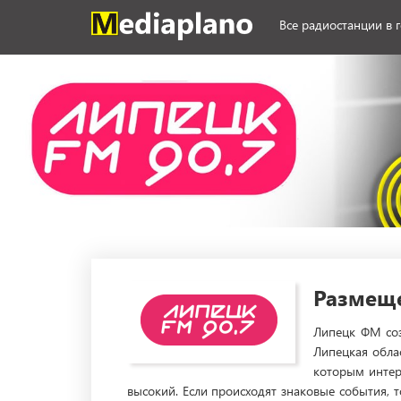
Все радиостанции в 
Размеще
Липецк ФМ соз
Липецкая облас
которым интер
высокий. Если происходят знаковые события, 