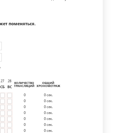
жет поменяться.
е
27
28
КОЛИЧЕСТВО
ОБЩИЙ
ТРАНСЛЯЦИЙ
ХРОНОМЕТРАЖ
СБ
ВС
0
0
сек.
0
0
сек.
0
0
сек.
0
0
сек.
0
0
сек.
0
0
сек.
0
0
сек.