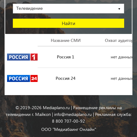
Телевидение
Логотип
Название СМИ
Охват аудитори
Россия 1
нет данных
Россия 24
нет данных
© 2019-2026 Mediaplano.ru | Размещение рекламы на
телевидении г. Майкоп | info@mediaplano.ru | Рекламная служба:
8 800 707-00-92
ООО "Медиабаинг Онлайн"