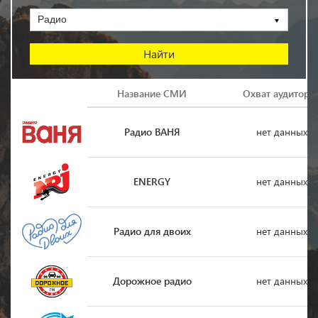
Радио
Логотип
Название СМИ
Охват аудитори
Радио ВАНЯ
нет данных
ENERGY
нет данных
Радио для двоих
нет данных
Дорожное радио
нет данных