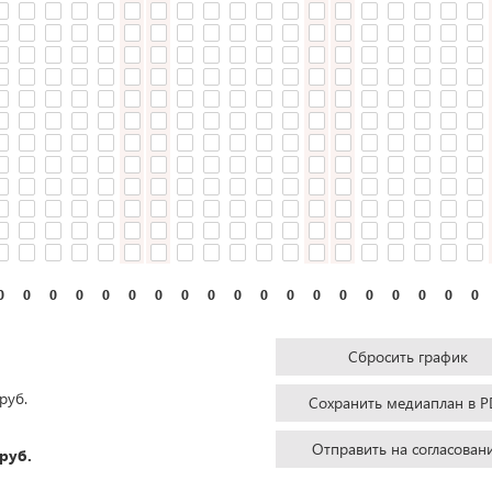
0
0
0
0
0
0
0
0
0
0
0
0
0
0
0
0
0
0
0
Сбросить график
руб.
Сохранить медиаплан в P
Отправить на согласован
руб.