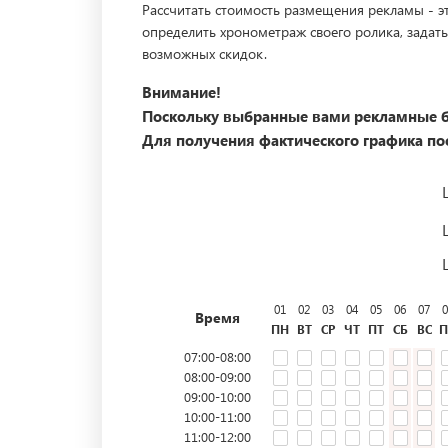
Рассчитать стоимость размещения рекламы - эт
определить хронометраж своего ролика, задать
возможных скидок.
Внимание!
Поскольку выбранные вами рекламные б
Для получения фактического графика пос
01
02
03
04
05
06
07
0
Время
ПН
ВТ
СР
ЧТ
ПТ
СБ
ВС
П
07:00-08:00
08:00-09:00
09:00-10:00
10:00-11:00
11:00-12:00