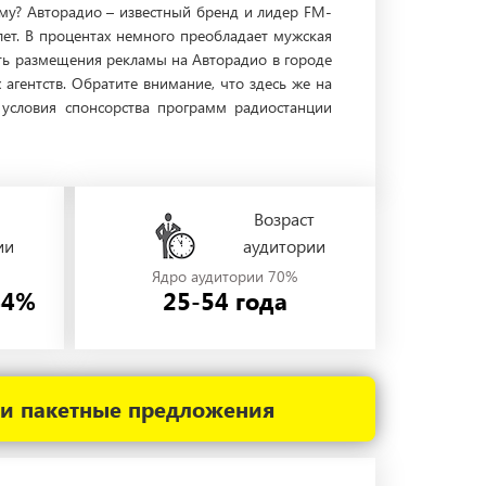
ему? Авторадио – известный бренд и лидер FM-
лет. В процентах немного преобладает мужская
сть размещения рекламы на Авторадио в городе
гентств. Обратите внимание, что здесь же на
условия спонсорства программ радиостанции
Возраст
ии
аудитории
Ядро аудитории 70%
44%
25-54 года
 и пакетные предложения