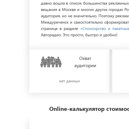
давно вошла в список большинства рекламных 
вещания в Москве и многих других городах Ро
аудитория, но не значительно. Поэтому рекла
Междуреченск и самостоятельно сформировать
странице в разделе
«Спонсорство и пакетны
Авторадио. Это просто, быстро и удобно!
Охват
аудитории
нет данных
Online-калькулятор стоим