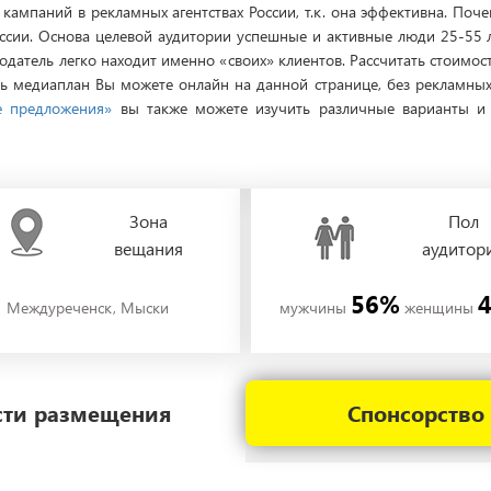
кампаний в рекламных агентствах России, т.к. она эффективна. Поч
ссии. Основа целевой аудитории успешные и активные люди 25-55 
модатель легко находит именно «своих» клиентов. Рассчитать стоимо
 медиаплан Вы можете онлайн на данной странице, без рекламных а
е предложения»
вы также можете изучить различные варианты и 
Зона
Пол
вещания
аудитор
56%
Междуреченск, Мыски
мужчины
женщины
ости размещения
Спонсорство