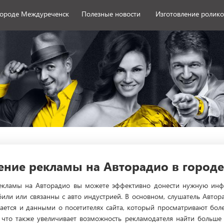
 городе Междуреченск
Полезные новости
Изготовление ролико
ние рекламы на Авторадио в город
кламы на Авторадио вы можете эффективно донести нужную инфо
или или связанны с авто индустрией. В основном, слушатель Авто
ается и данными о посетителях сайта, который просматривают боле
 что также увеличивает возможность рекламодателя найти больше 