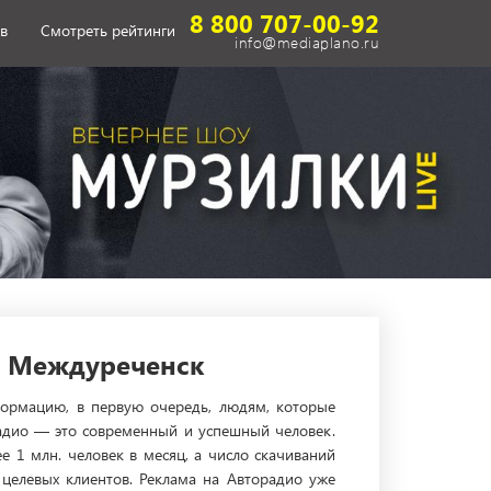
8 800 707-00-92
в
Смотреть рейтинги
info@mediaplano.ru
е Междуреченск
рмацию, в первую очередь, людям, которые
радио — это современный и успешный человек.
е 1 млн. человек в месяц, а число скачиваний
целевых клиентов. Реклама на Авторадио уже