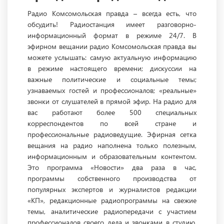
Радио Комсомольская правда – всегда есть, что
обсудить! Радиостанция имеет разговорно-
информационный формат в режиме 24/7. В
эфирном вещании радио Комсомольская правда вы
можете услышать: самую актуальную информацию
в режиме настоящего времени; дискуссии на
важные политические и социальные темы;
узнаваемых гостей и профессионалов; «реальные»
звонки от слушателей в прямой эфир. На радио для
вас работают более 500 специальных
корреспондентов по всей стране и
профессиональные радиоведущие. Эфирная сетка
вещания на радио наполнена только полезным,
информационным и образовательным контентом.
Это программа «Новости» два раза в час,
программы собственного производства от
популярных экспертов и журналистов редакции
«КП», редакционные радиопрограммы на свежие
темы, аналитические радиопередачи с участием
профессионалов своего дела и звонками в студию.